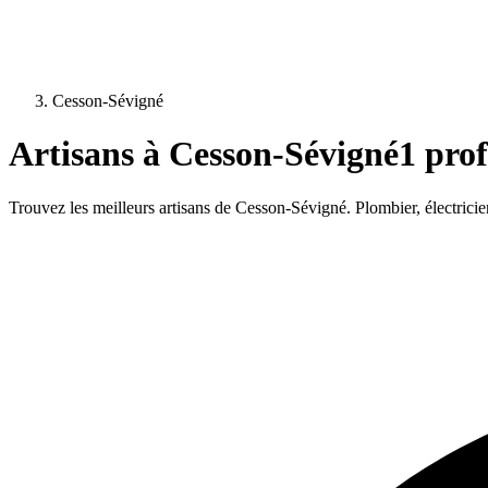
Cesson-Sévigné
Artisans à
Cesson-Sévigné
1
prof
Trouvez les meilleurs artisans de
Cesson-Sévigné
. Plombier, électrici