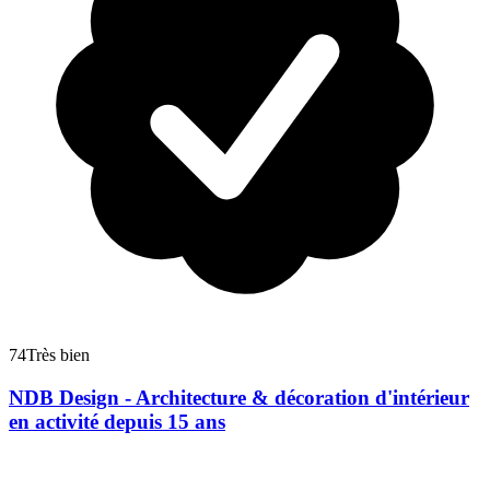
74
Très bien
NDB Design - Architecture & décoration d'intérieur
en activité depuis 15 ans