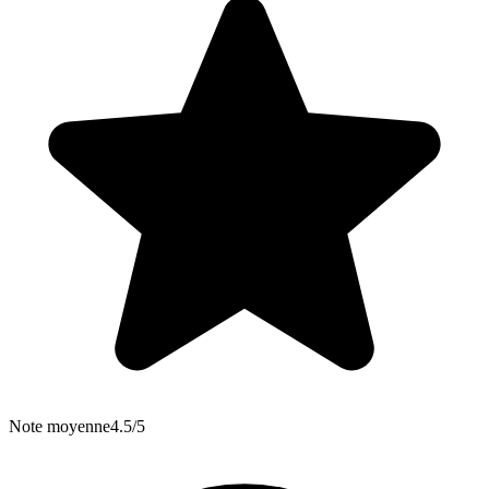
Note moyenne
4.5/5