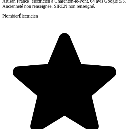
Artisan Franck, électricien à Charenton-le-Pont, 64 avis Google 5/5.
Ancienneté non renseignée. SIREN non renseigné.
Plombier
Électricien