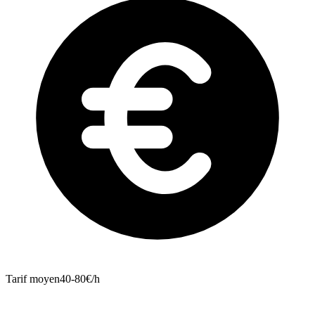
Tarif moyen
40-80€/h