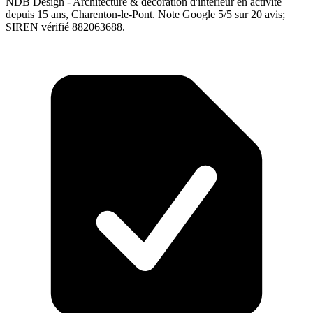
NDB Design - Architecture & décoration d'intérieur en activité
depuis 15 ans, Charenton-le-Pont. Note Google 5/5 sur 20 avis;
SIREN vérifié 882063688.