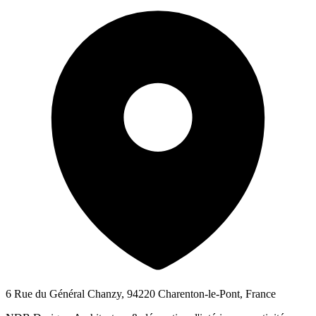
6 Rue du Général Chanzy, 94220 Charenton-le-Pont, France