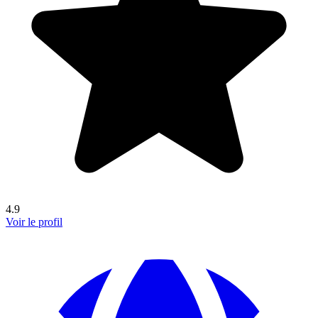
4.9
Voir le profil