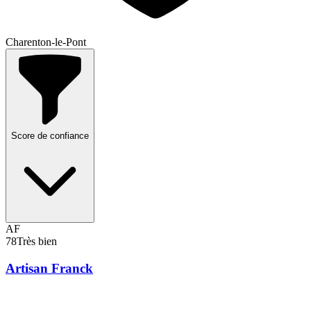
Charenton-le-Pont
Score de confiance
AF
78
Très bien
Artisan Franck