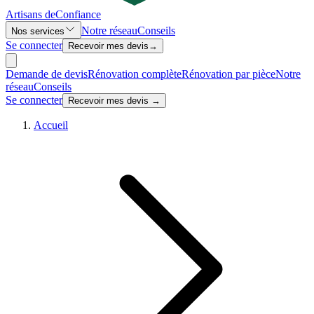
Artisans de
Confiance
Notre réseau
Conseils
Nos services
Se connecter
Recevoir mes devis
→
Demande de devis
Rénovation complète
Rénovation par pièce
Notre
réseau
Conseils
Se connecter
Recevoir mes devis →
Accueil