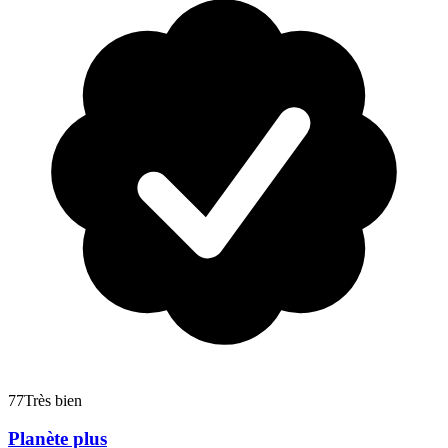
77
Très bien
Planète plus