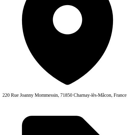
220 Rue Joanny Mommessin, 71850 Charnay-lès-Mâcon, France