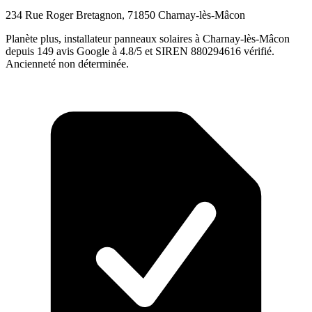
234 Rue Roger Bretagnon, 71850 Charnay-lès-Mâcon
Planète plus, installateur panneaux solaires à Charnay-lès-Mâcon
depuis 149 avis Google à 4.8/5 et SIREN 880294616 vérifié.
Ancienneté non déterminée.