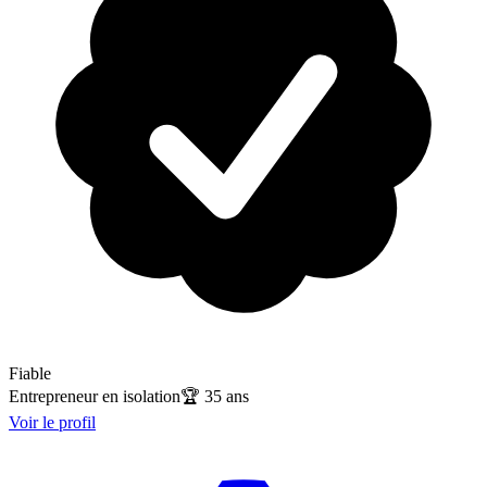
Fiable
Entrepreneur en isolation
🏆
35
ans
Voir le profil