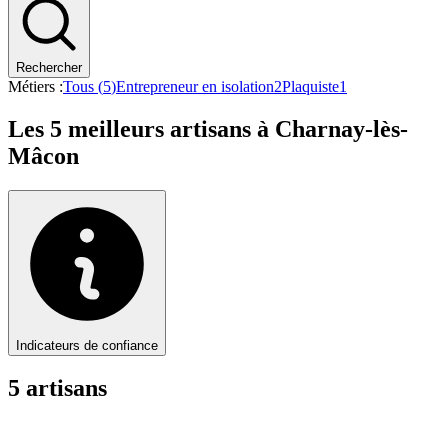
Rechercher
Métiers :
Tous (
5
)
Entrepreneur en isolation
2
Plaquiste
1
Les
5
meilleurs artisans à
Charnay-lès-
Mâcon
Indicateurs de confiance
5
artisan
s