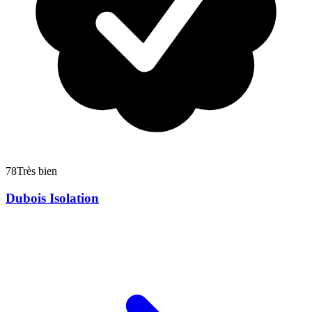
78
Très bien
Dubois Isolation