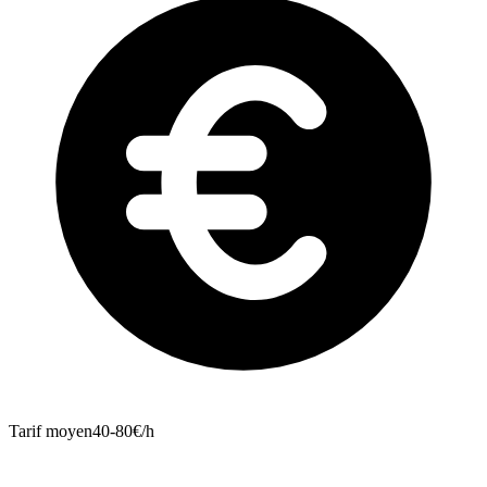
Tarif moyen
40-80€/h