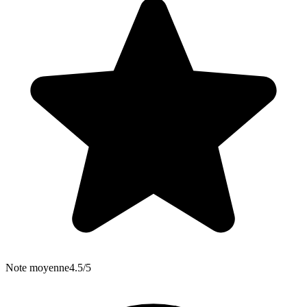
Note moyenne
4.5/5