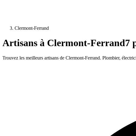
Clermont-Ferrand
Artisans à
Clermont-Ferrand
7
p
Trouvez les meilleurs artisans de
Clermont-Ferrand
. Plombier, électri