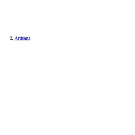
Artisans