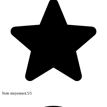
Note moyenne
4.5/5