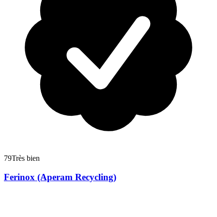
79
Très bien
Ferinox (Aperam Recycling)