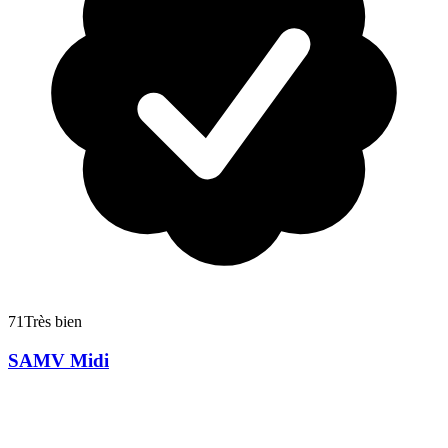
71
Très bien
SAMV Midi