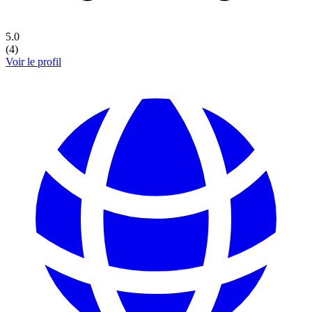
5.0
(
4
)
Voir le profil