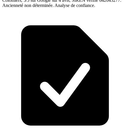
Colomiers, 5/5 sur Google sur 4 avis, SIREN vérifié 642043277.
Ancienneté non déterminée. Analyse de confiance.