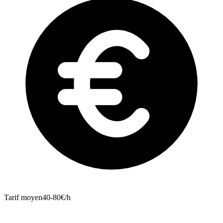
Tarif moyen
40-80€/h