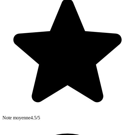
Note moyenne
4.5/5