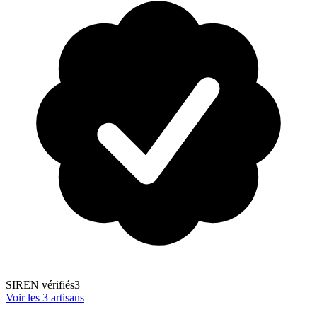
SIREN vérifiés
3
Voir les
3
artisans