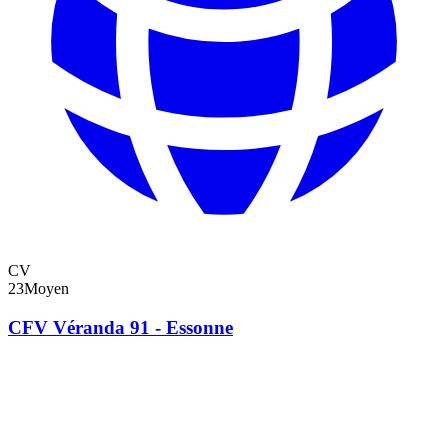
CV
23
Moyen
CFV Véranda 91 - Essonne