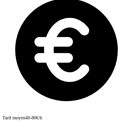
Tarif moyen
40-80€/h