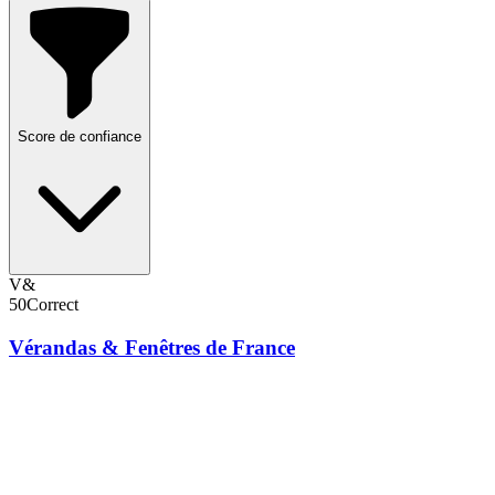
Score de confiance
V&
50
Correct
Vérandas & Fenêtres de France