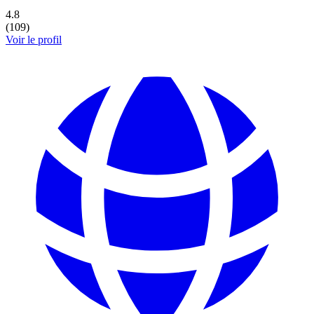
4.8
(
109
)
Voir le profil