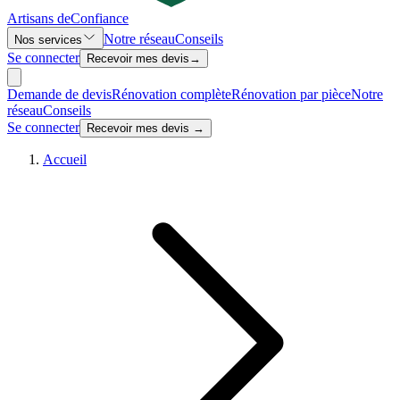
Artisans de
Confiance
Notre réseau
Conseils
Nos services
Se connecter
Recevoir mes devis
→
Demande de devis
Rénovation complète
Rénovation par pièce
Notre
réseau
Conseils
Se connecter
Recevoir mes devis →
Accueil