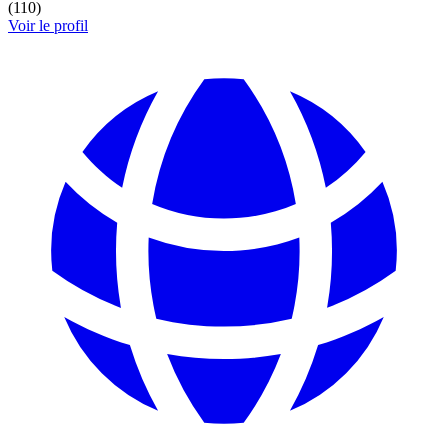
(
110
)
Voir le profil