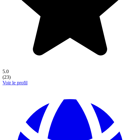
5.0
(
23
)
Voir le profil