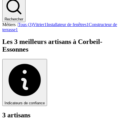
Rechercher
Métiers :
Tous (
3
)
Vitrier
1
Installateur de fenêtres
1
Constructeur de
terrasse
1
Les
3
meilleurs artisans à
Corbeil-
Essonnes
Indicateurs de confiance
3
artisan
s