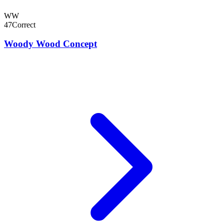
WW
47
Correct
Woody Wood Concept