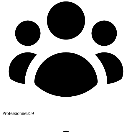
Professionnels
59