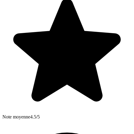
Note moyenne
4.5/5