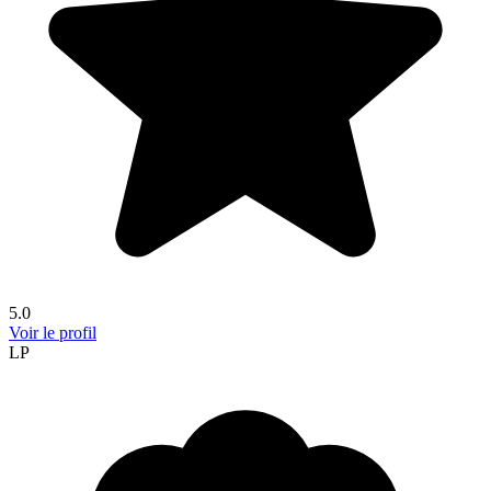
5.0
Voir le profil
LP