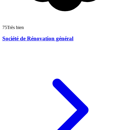
75
Très bien
Société de Rénovation général