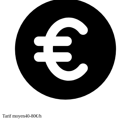
Tarif moyen
40-80€/h