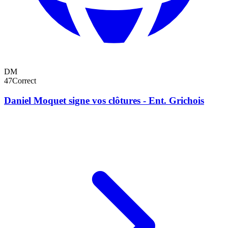
DM
47
Correct
Daniel Moquet signe vos clôtures - Ent. Grichois