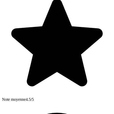
Note moyenne
4.5/5