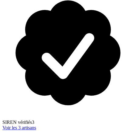
SIREN vérifiés
3
Voir les
3
artisans