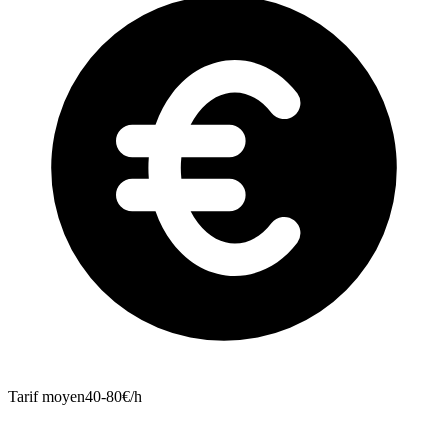
Tarif moyen
40-80€/h