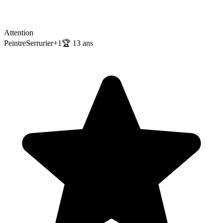
Attention
Peintre
Serrurier
+
1
🏆
13
ans