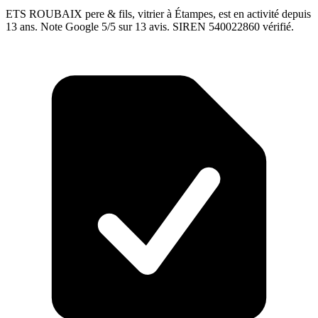
ETS ROUBAIX pere & fils, vitrier à Étampes, est en activité depuis
13 ans. Note Google 5/5 sur 13 avis. SIREN 540022860 vérifié.