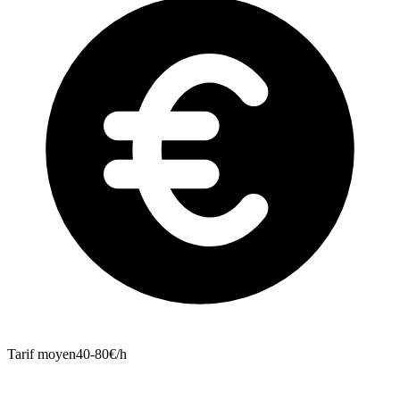
Tarif moyen
40-80€/h