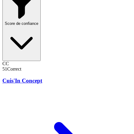
Score de confiance
CC
51
Correct
Cuis'In Concept