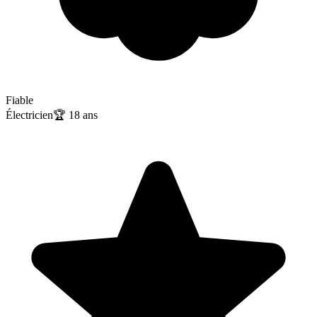
Fiable
Électricien
🏆
18
ans