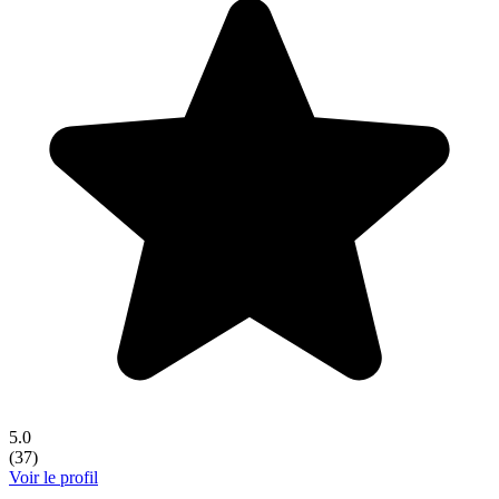
5.0
(
37
)
Voir le profil