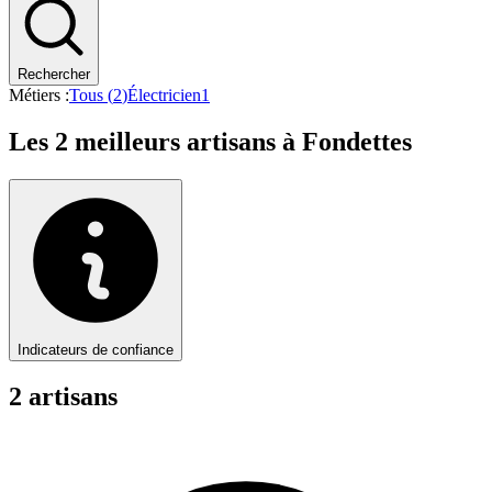
Rechercher
Métiers :
Tous (
2
)
Électricien
1
Les
2
meilleurs artisans à
Fondettes
Indicateurs de confiance
2
artisan
s