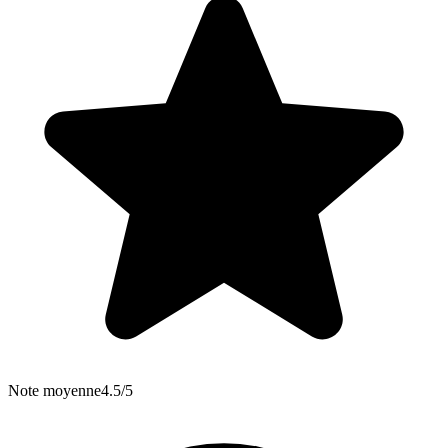
Note moyenne
4.5/5