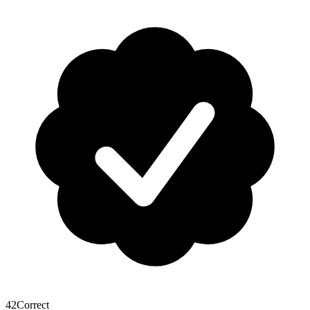
42
Correct