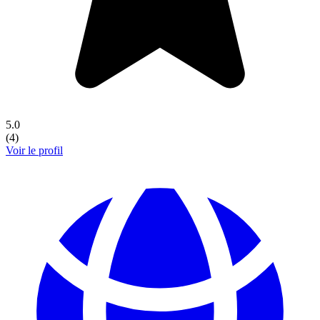
5.0
(
4
)
Voir le profil