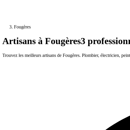
Fougères
Artisans à
Fougères
3
professionn
Trouvez les meilleurs artisans de
Fougères
. Plombier, électricien, pei