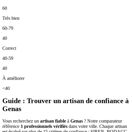
60
Très bien
60-79
40
Correct
40-59
40
À améliorer
<40
Guide : Trouver un artisan de confiance à
Genas
Vous recherchez un
artisan fiable
à
Genas
? Notre comparateur
référence
1
professionnels vérifiés
dans votre ville. Chaque artisan
est évalué sur plus de 15 critères de confiance : SIREN, BODACC,