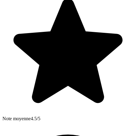
Note moyenne
4.5/5