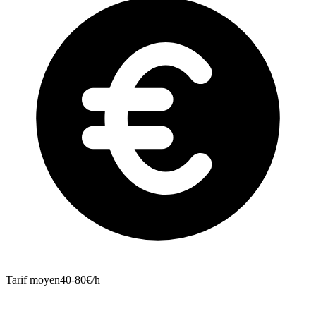
Tarif moyen
40-80€/h