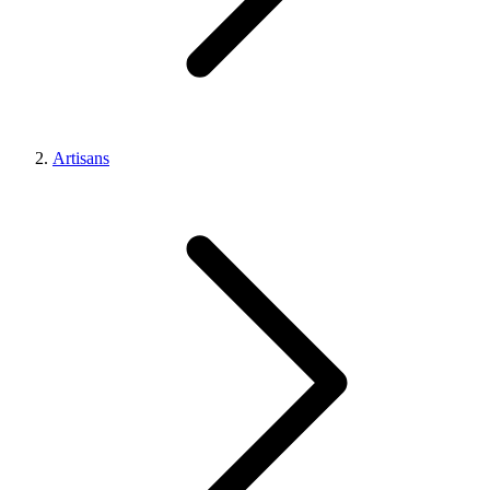
Artisans