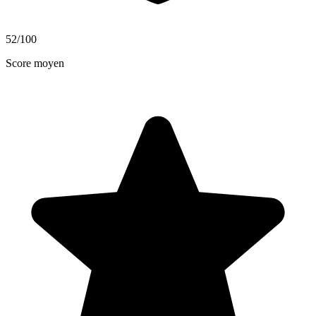
52
/100
Score moyen