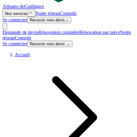
Artisans de
Confiance
Notre réseau
Conseils
Nos services
Se connecter
Recevoir mes devis
→
Demande de devis
Rénovation complète
Rénovation par pièce
Notre
réseau
Conseils
Se connecter
Recevoir mes devis →
Accueil