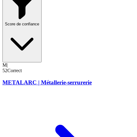
Score de confiance
M|
52
Correct
METALARC | Métallerie-serrurerie