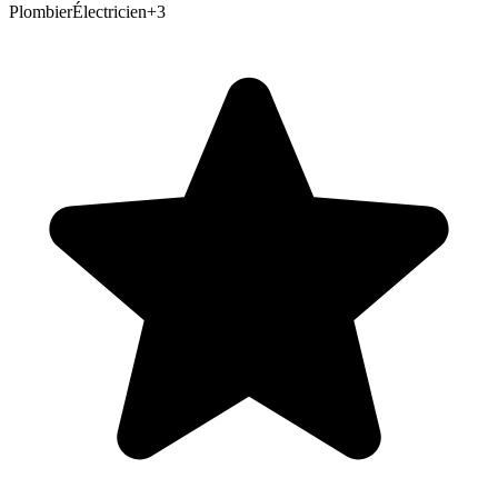
Plombier
Électricien
+
3