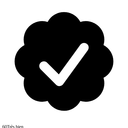
60
Très bien