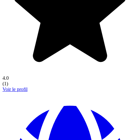
4.0
(
1
)
Voir le profil