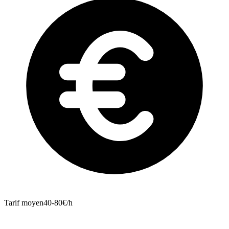
Tarif moyen
40-80€/h