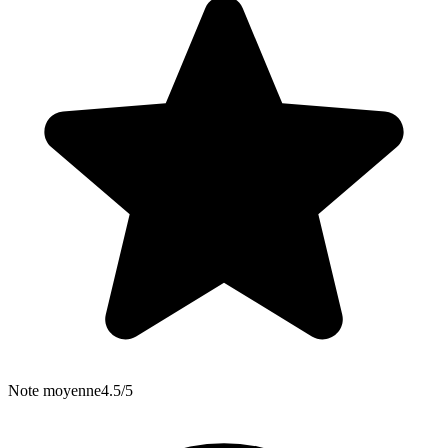
Note moyenne
4.5/5