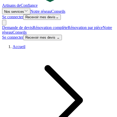
Artisans de
Confiance
Notre réseau
Conseils
Nos services
Se connecter
Recevoir mes devis
→
Demande de devis
Rénovation complète
Rénovation par pièce
Notre
réseau
Conseils
Se connecter
Recevoir mes devis →
Accueil