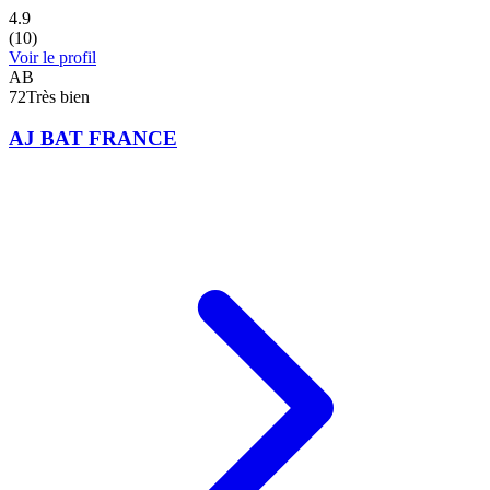
4.9
(
10
)
Voir le profil
AB
72
Très bien
AJ BAT FRANCE