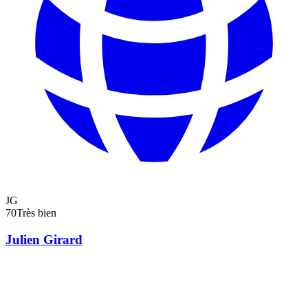
JG
70
Très bien
Julien Girard