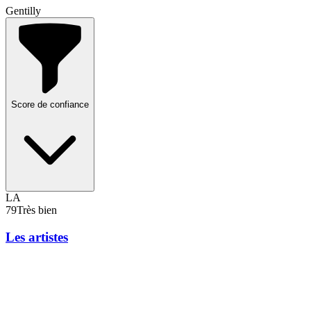
Gentilly
Score de confiance
LA
79
Très bien
Les artistes