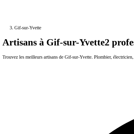
Gif-sur-Yvette
Artisans à
Gif-sur-Yvette
2
profes
Trouvez les meilleurs artisans de
Gif-sur-Yvette
. Plombier, électricien