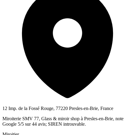
12 Imp. de la Fossé Rouge, 77220 Presles-en-Brie, France
Miroiterie SMV 77, Glass & miroir shop à Presles-en-Brie, note
Google 5/5 sur 44 avis; SIREN introuvable.
Miroitier