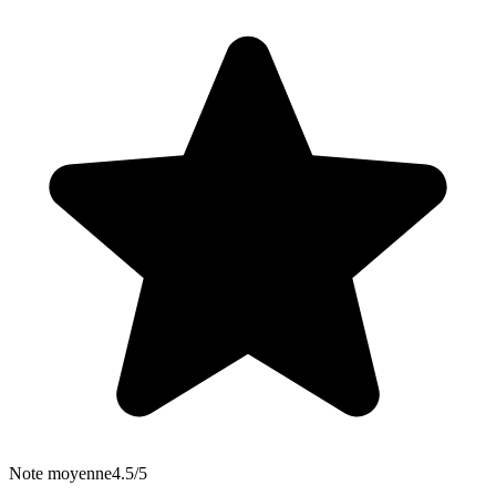
Note moyenne
4.5/5