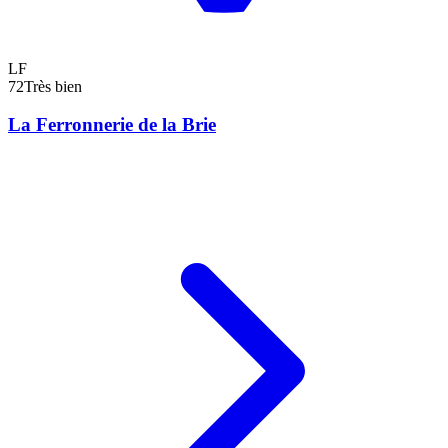
LF
72
Très bien
La Ferronnerie de la Brie