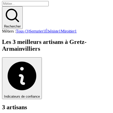
Rechercher
Métiers :
Tous (
3
)
Serrurier
1
Ébéniste
1
Miroitier
1
Les
3
meilleurs artisans à
Gretz-
Armainvilliers
Indicateurs de confiance
3
artisan
s