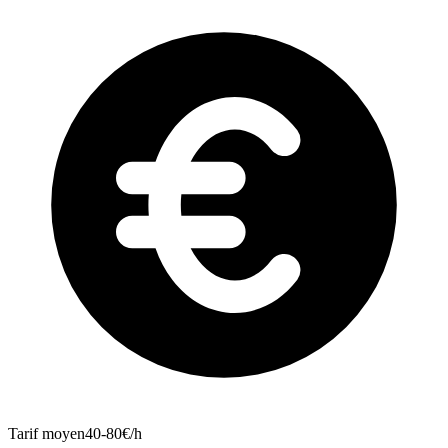
Tarif moyen
40-80€/h