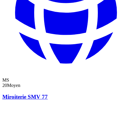
MS
20
Moyen
Miroiterie SMV 77