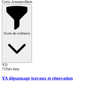
Gretz-Armainvilliers
Score de confiance
YD
75
Très bien
YA dépannage travaux et rénovation