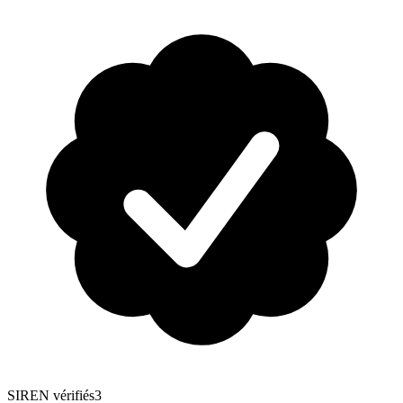
SIREN vérifiés
3