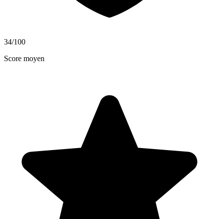
34
/100
Score moyen