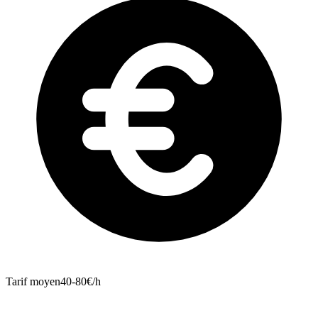
Tarif moyen
40-80€/h