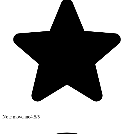
Note moyenne
4.5/5