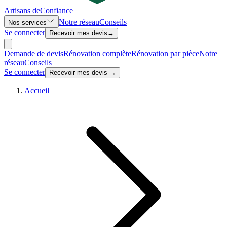
Artisans de
Confiance
Notre réseau
Conseils
Nos services
Se connecter
Recevoir mes devis
→
Demande de devis
Rénovation complète
Rénovation par pièce
Notre
réseau
Conseils
Se connecter
Recevoir mes devis →
Accueil