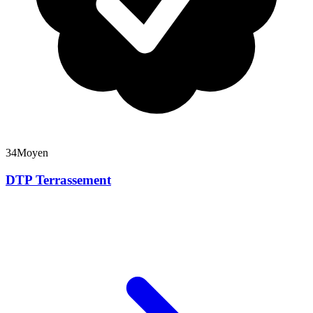
34
Moyen
DTP Terrassement