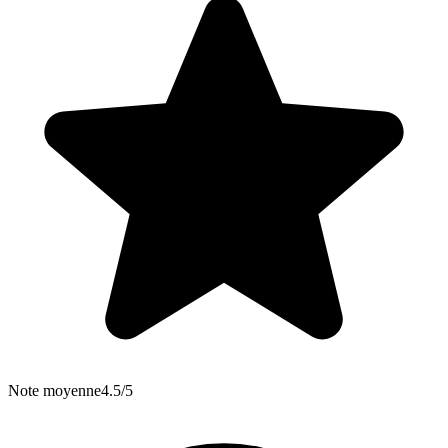
Note moyenne
4.5/5