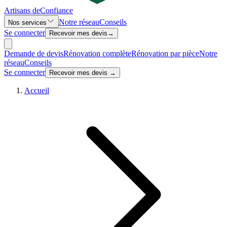
Artisans de
Confiance
Notre réseau
Conseils
Nos services
Se connecter
Recevoir mes devis
→
Demande de devis
Rénovation complète
Rénovation par pièce
Notre
réseau
Conseils
Se connecter
Recevoir mes devis →
Accueil