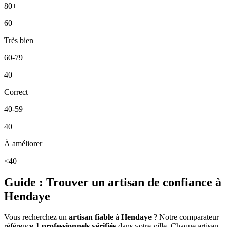
80+
60
Très bien
60-79
40
Correct
40-59
40
À améliorer
<40
Guide : Trouver un artisan de confiance à
Hendaye
Vous recherchez un
artisan fiable
à
Hendaye
? Notre comparateur
référence
1
professionnels vérifiés
dans votre ville. Chaque artisan