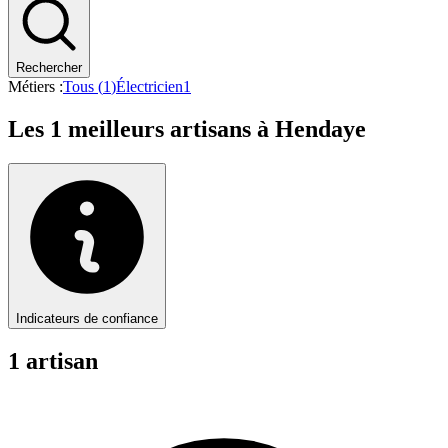
Rechercher
Métiers :
Tous (
1
)
Électricien
1
Les
1
meilleurs artisans à
Hendaye
Indicateurs de confiance
1
artisan