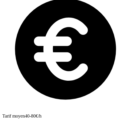
Tarif moyen
40-80€/h