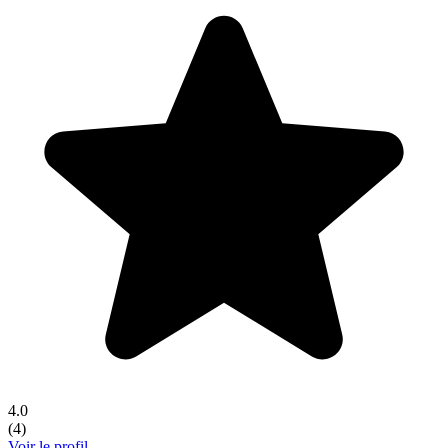
4.0
(
4
)
Voir le profil