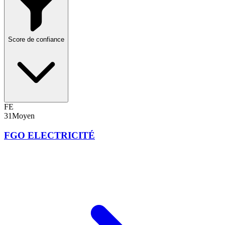
Score de confiance
FE
31
Moyen
FGO ELECTRICITÉ