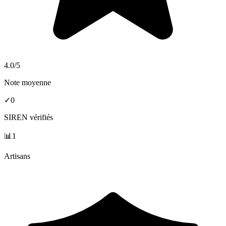
4.0
/5
Note moyenne
✓
0
SIREN vérifiés
📊
1
Artisans