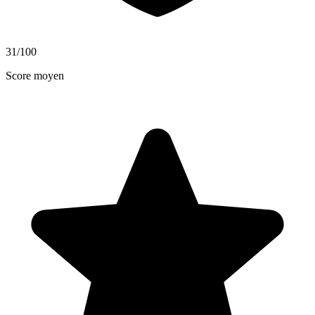
31
/100
Score moyen