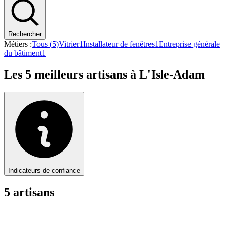
Rechercher
Métiers :
Tous (
5
)
Vitrier
1
Installateur de fenêtres
1
Entreprise générale
du bâtiment
1
Les
5
meilleurs artisans à
L'Isle-Adam
Indicateurs de confiance
5
artisan
s