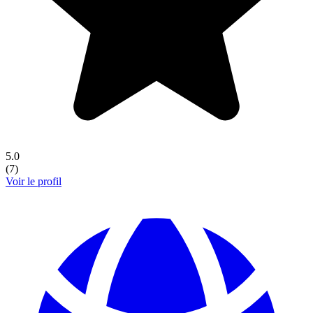
5.0
(
7
)
Voir le profil