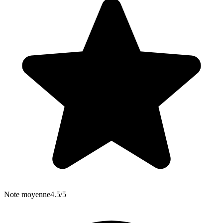
Note moyenne
4.5/5