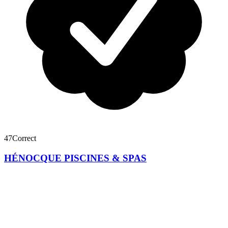
47
Correct
HÉNOCQUE PISCINES & SPAS