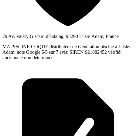
79 Av. Valéry Giscard d'Estaing, 95290 L'Isle-Adam, France
MA PISCINE COQUE distributeur de Génération piscine à L'Isle-
Adam: note Google 5/5 sur 7 avis; SIREN 921882452 vérifié;
ancienneté non déterminée.