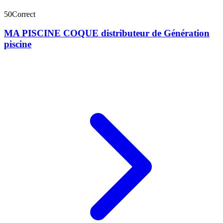
50
Correct
MA PISCINE COQUE distributeur de Génération
piscine