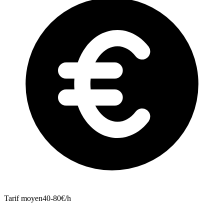
Tarif moyen
40-80€/h