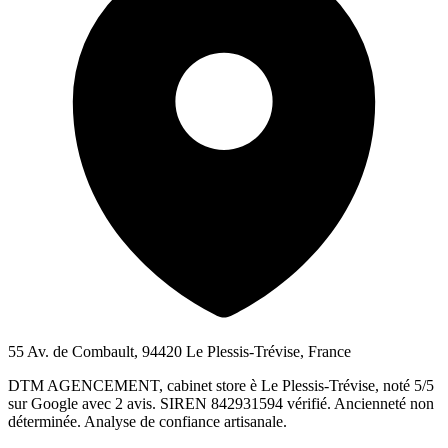
55 Av. de Combault, 94420 Le Plessis-Trévise, France
DTM AGENCEMENT, cabinet store è Le Plessis-Trévise, noté 5/5
sur Google avec 2 avis. SIREN 842931594 vérifié. Ancienneté non
déterminée. Analyse de confiance artisanale.