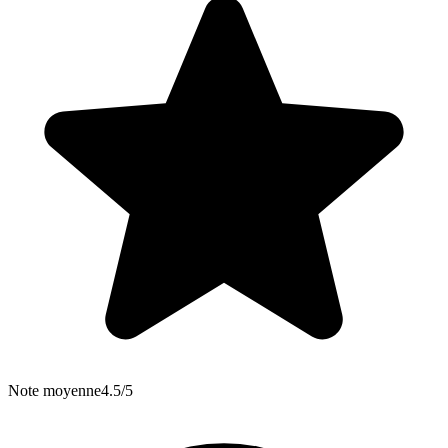
Note moyenne
4.5/5