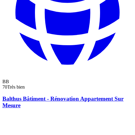
BB
70
Très bien
Balthus Bâtiment - Rénovation Appartement Sur
Mesure