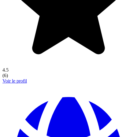
4.5
(
6
)
Voir le profil