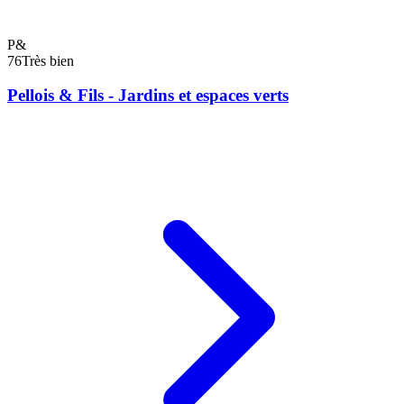
P&
76
Très bien
Pellois & Fils - Jardins et espaces verts