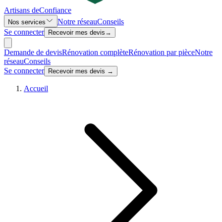
Artisans de
Confiance
Notre réseau
Conseils
Nos services
Se connecter
Recevoir mes devis
→
Demande de devis
Rénovation complète
Rénovation par pièce
Notre
réseau
Conseils
Se connecter
Recevoir mes devis →
Accueil