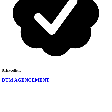
81
Excellent
DTM AGENCEMENT