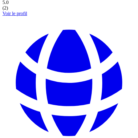
5.0
(
2
)
Voir le profil