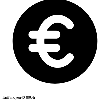
Tarif moyen
40-80€/h