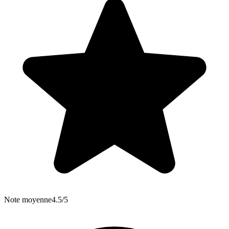
Note moyenne
4.5/5