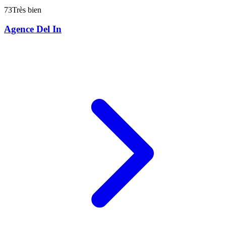
73
Très bien
Agence Del In