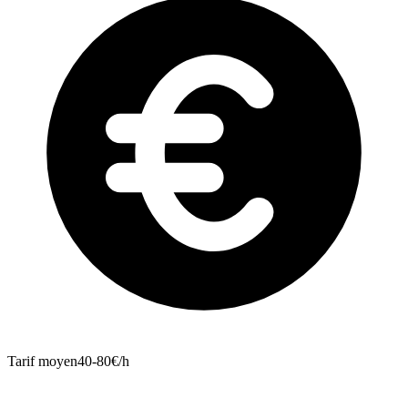
Tarif moyen
40-80€/h