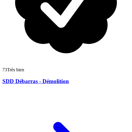
73
Très bien
SDD Débarras - Démolition