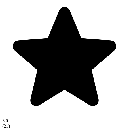
5.0
(
21
)