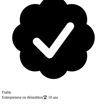
Fiable
Entrepreneur en démolition
🏆
10
ans