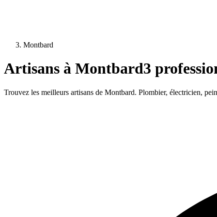
Montbard
Artisans à
Montbard
3
profession
Trouvez les meilleurs artisans de
Montbard
. Plombier, électricien, pe