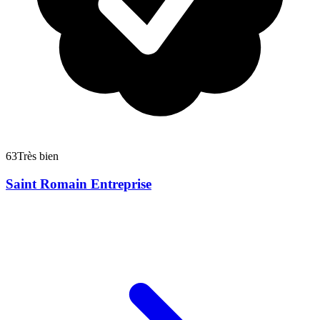
63
Très bien
Saint Romain Entreprise