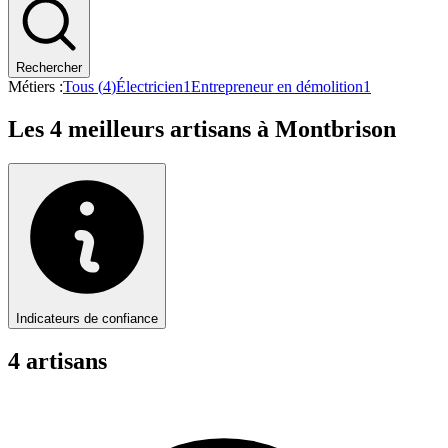
Rechercher
Métiers :
Tous (
4
)
Électricien
1
Entrepreneur en démolition
1
Les
4
meilleurs artisans à
Montbrison
Indicateurs de confiance
4
artisan
s