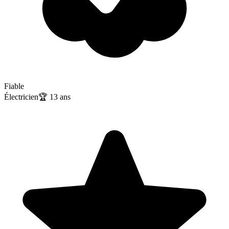
Fiable
Électricien
🏆
13
ans