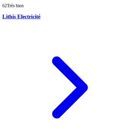
62
Très bien
Lithis Electricité