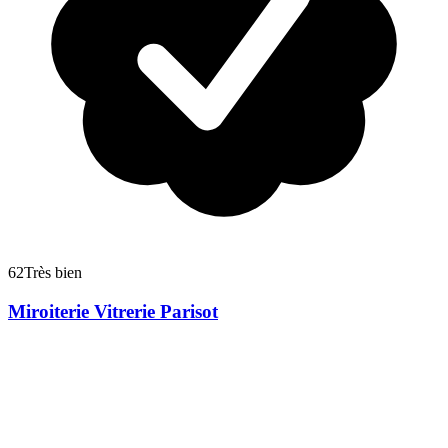
62
Très bien
Miroiterie Vitrerie Parisot