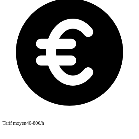
Tarif moyen
40-80€/h