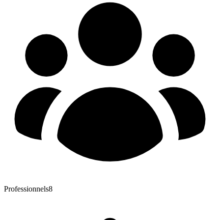
Professionnels
8