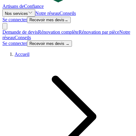
Artisans de
Confiance
Notre réseau
Conseils
Nos services
Se connecter
Recevoir mes devis
→
Demande de devis
Rénovation complète
Rénovation par pièce
Notre
réseau
Conseils
Se connecter
Recevoir mes devis →
Accueil