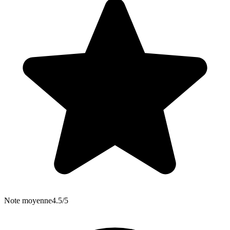
Note moyenne
4.5/5