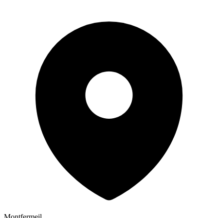
Montfermeil