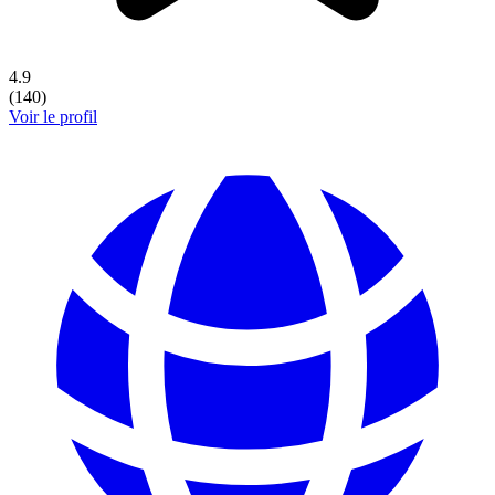
4.9
(
140
)
Voir le profil