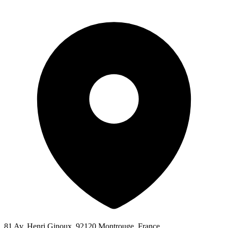
81 Av. Henri Ginoux, 92120 Montrouge, France