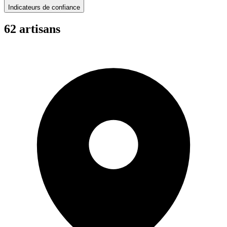
Indicateurs de confiance
62
artisan
s