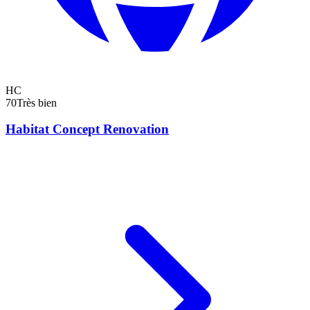
HC
70
Très bien
Habitat Concept Renovation