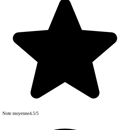
Note moyenne
4.5/5