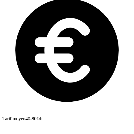
Tarif moyen
40-80€/h