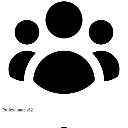
Professionnels
62