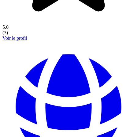
5.0
(
3
)
Voir le profil