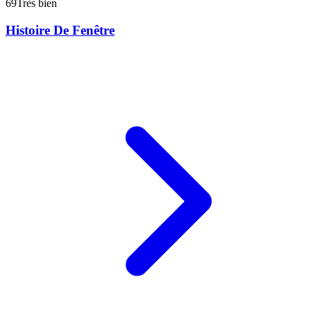
69
Très bien
Histoire De Fenêtre