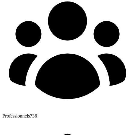
Professionnels
736