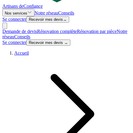
Artisans de
Confiance
Notre réseau
Conseils
Nos services
Se connecter
Recevoir mes devis
→
Demande de devis
Rénovation complète
Rénovation par pièce
Notre
réseau
Conseils
Se connecter
Recevoir mes devis →
Accueil