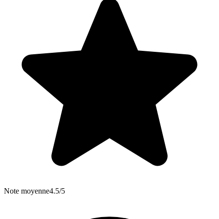
Note moyenne
4.5/5