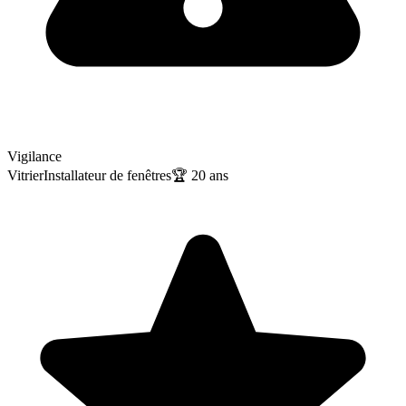
Vigilance
Vitrier
Installateur de fenêtres
🏆
20
ans