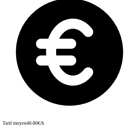
Tarif moyen
40-80€/h