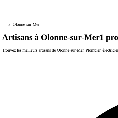
Olonne-sur-Mer
Artisans à
Olonne-sur-Mer
1
prof
Trouvez les meilleurs artisans de
Olonne-sur-Mer
. Plombier, électrici