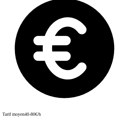
Tarif moyen
40-80€/h