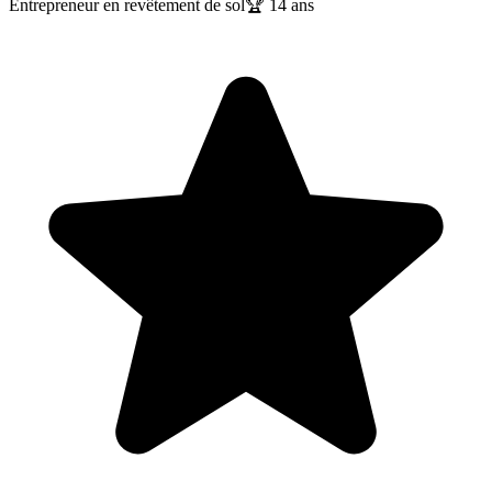
Entrepreneur en revêtement de sol
🏆
14
ans