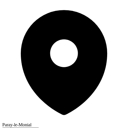
Paray-le-Monial