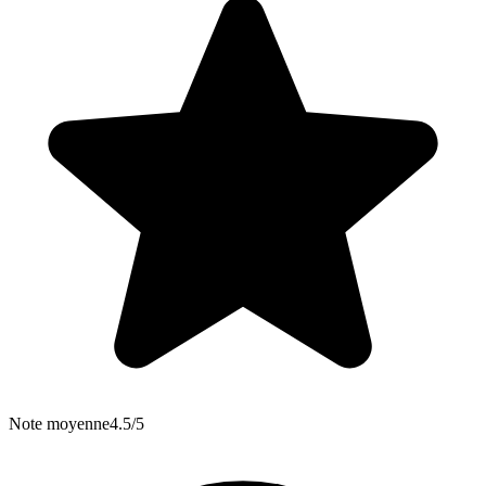
Note moyenne
4.5/5