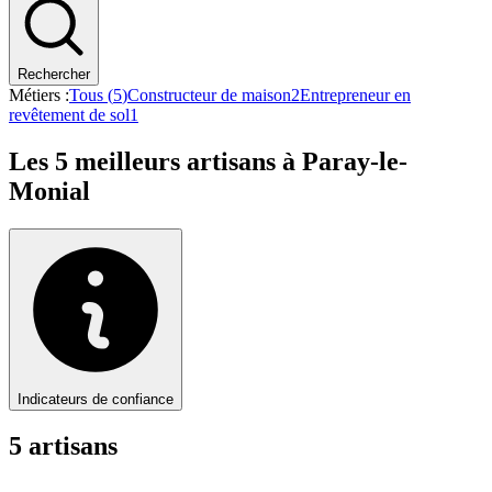
Rechercher
Métiers :
Tous (
5
)
Constructeur de maison
2
Entrepreneur en
revêtement de sol
1
Les
5
meilleurs artisans à
Paray-le-
Monial
Indicateurs de confiance
5
artisan
s