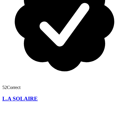
52
Correct
L.A SOLAIRE