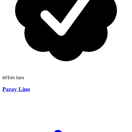
60
Très bien
Paray Lino