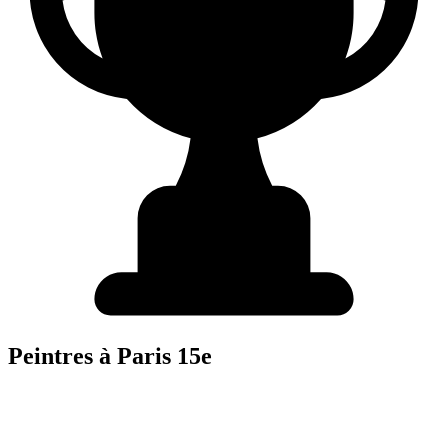
Peintre
s à
Paris 15e