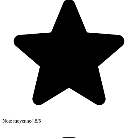
Note moyenne
4.8/5