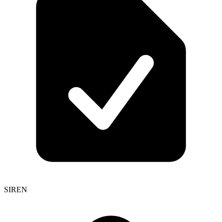
SIREN