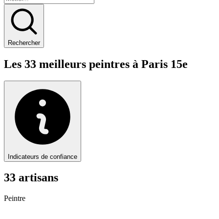
Rechercher
Les
33
meilleurs
peintre
s à
Paris 15e
Indicateurs de confiance
33
artisan
s
Peintre