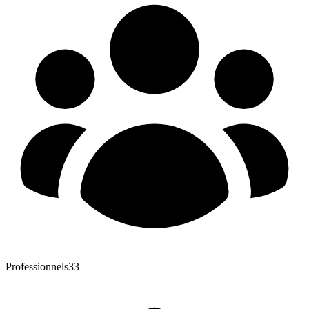
Professionnels
33