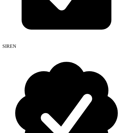
SIREN