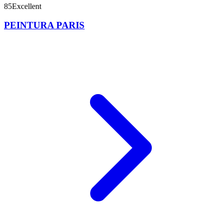
85
Excellent
PEINTURA PARIS