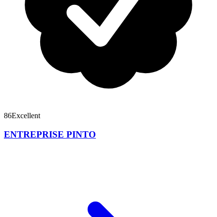
86
Excellent
ENTREPRISE PINTO