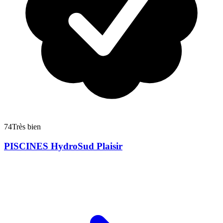
74
Très bien
PISCINES HydroSud Plaisir