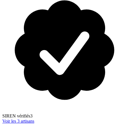
SIREN vérifiés
3
Voir les
3
artisans