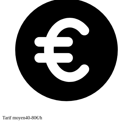
Tarif moyen
40-80€/h