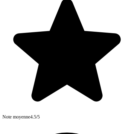
Note moyenne
4.5/5