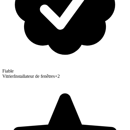
Fiable
Vitrier
Installateur de fenêtres
+
2