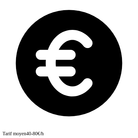
Tarif moyen
40-80€/h