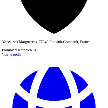
32 Av. des Marguerites, 77340 Pontault-Combault, France
Plombier
Électricien
+
4
Voir le profil