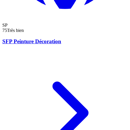
SP
75
Très bien
SFP Peinture Décoration