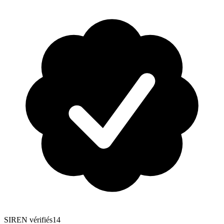
SIREN vérifiés
14