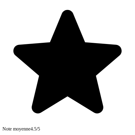
Note moyenne
4.5/5