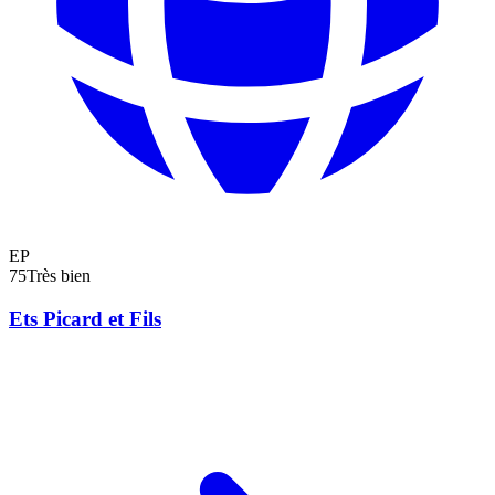
EP
75
Très bien
Ets Picard et Fils