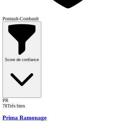
Pontault-Combault
Score de confiance
PR
78
Très bien
Prima Ramonage