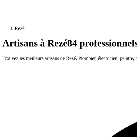
Rezé
Artisans à
Rezé
84
professionnels
Trouvez les meilleurs artisans de
Rezé
. Plombier, électricien, peintre