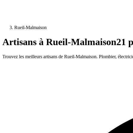
Rueil-Malmaison
Artisans à
Rueil-Malmaison
21
p
Trouvez les meilleurs artisans de
Rueil-Malmaison
. Plombier, électric