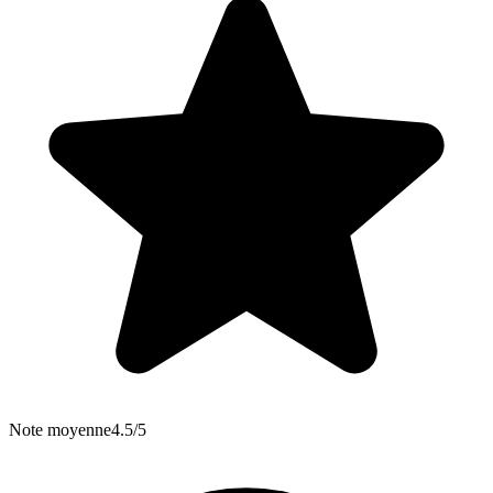
Note moyenne
4.5/5