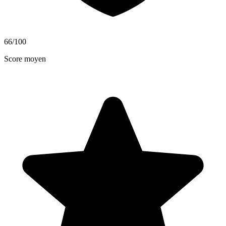
66
/100
Score moyen