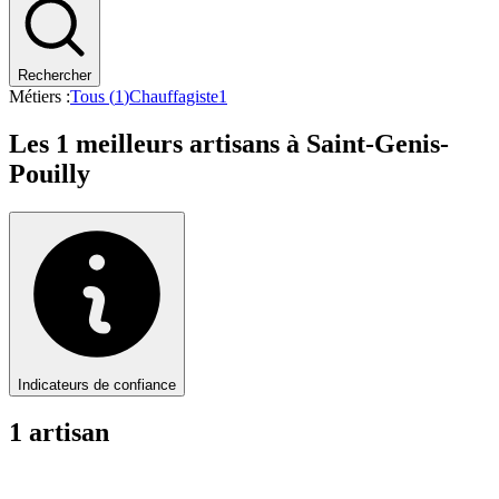
Rechercher
Métiers :
Tous (
1
)
Chauffagiste
1
Les
1
meilleurs artisans à
Saint-Genis-
Pouilly
Indicateurs de confiance
1
artisan