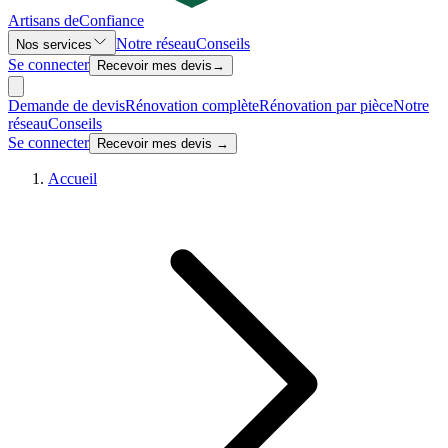
Artisans de
Confiance
Notre réseau
Conseils
Nos services
Se connecter
Recevoir mes devis
→
Demande de devis
Rénovation complète
Rénovation par pièce
Notre
réseau
Conseils
Se connecter
Recevoir mes devis →
Accueil