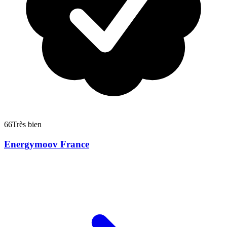
66
Très bien
Energymoov France