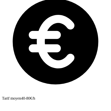
Tarif moyen
40-80€/h