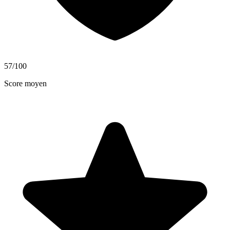
57
/100
Score moyen