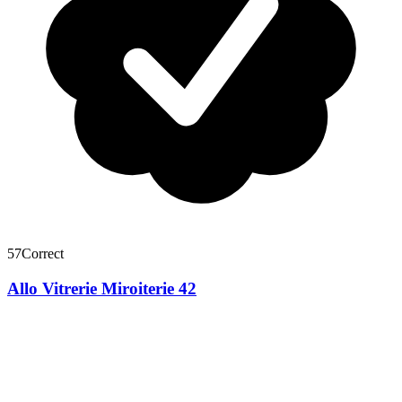
57
Correct
Allo Vitrerie Miroiterie 42