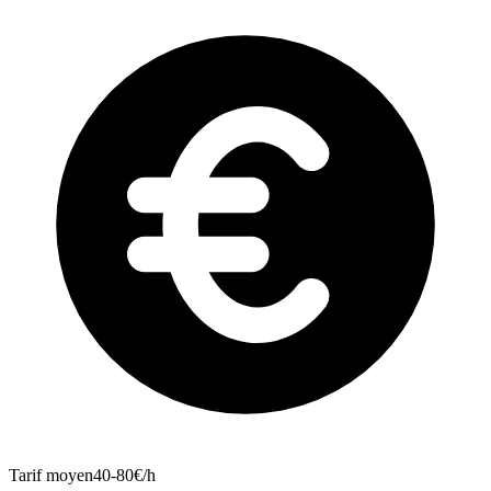
Tarif moyen
40-80€/h