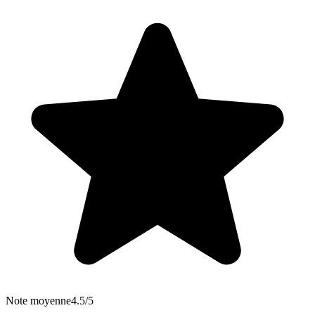
Note moyenne
4.5/5