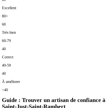
Excellent
80+
60
Très bien
60-79
40
Correct
40-59
40
À améliorer
<40
Guide : Trouver un artisan de confiance à
Saint-Just-Saint-Rambert