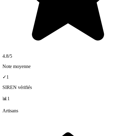
4.8
/5
Note moyenne
✓
1
SIREN vérifiés
📊
1
Artisans