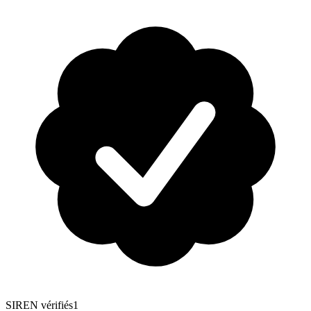
SIREN vérifiés
1