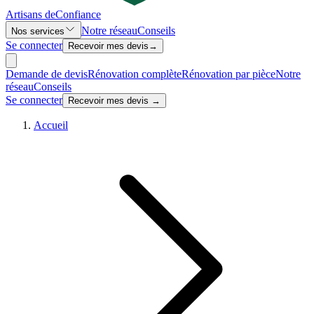
Artisans de
Confiance
Notre réseau
Conseils
Nos services
Se connecter
Recevoir mes devis
→
Demande de devis
Rénovation complète
Rénovation par pièce
Notre
réseau
Conseils
Se connecter
Recevoir mes devis →
Accueil