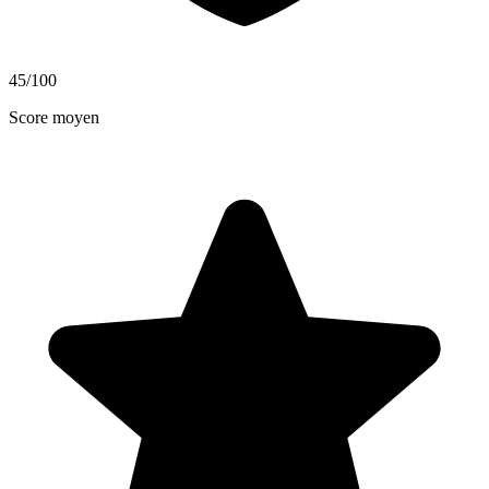
45
/100
Score moyen