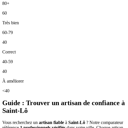
80+
60
Très bien
60-79
40
Correct
40-59
40
À améliorer
<40
Guide : Trouver un artisan de confiance à
Saint-Lô
Vous recherchez un
artisan fiable
à
Saint-Lô
? Notre comparateur
référence
1
professionnels vérifiés
dans votre ville. Chaque artisan