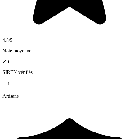
4.8
/5
Note moyenne
✓
0
SIREN vérifiés
📊
1
Artisans