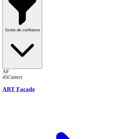
Score de confiance
AF
45
Correct
ART Facade