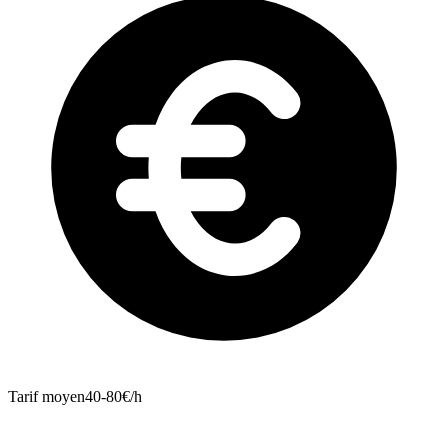
Tarif moyen
40-80€/h