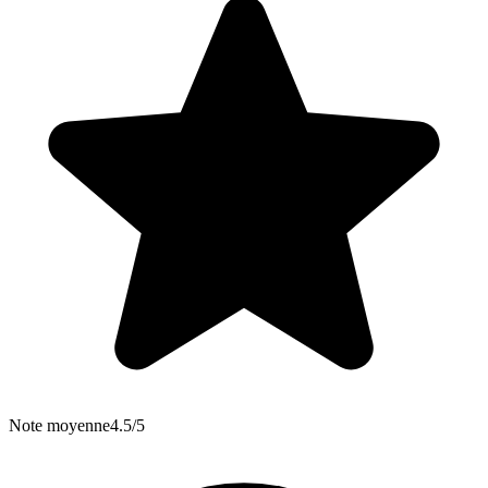
Note moyenne
4.5/5