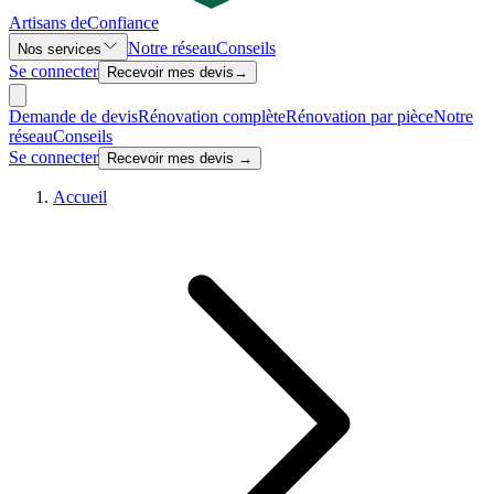
Artisans de
Confiance
Notre réseau
Conseils
Nos services
Se connecter
Recevoir mes devis
→
Demande de devis
Rénovation complète
Rénovation par pièce
Notre
réseau
Conseils
Se connecter
Recevoir mes devis →
Accueil