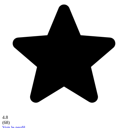
4.8
(
68
)
Voir le profil