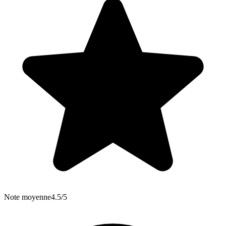
Note moyenne
4.5/5