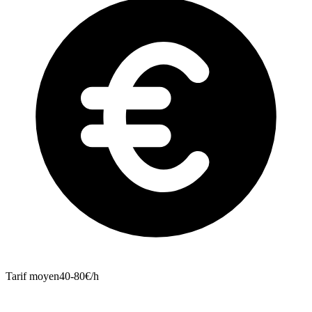
Tarif moyen
40-80€/h