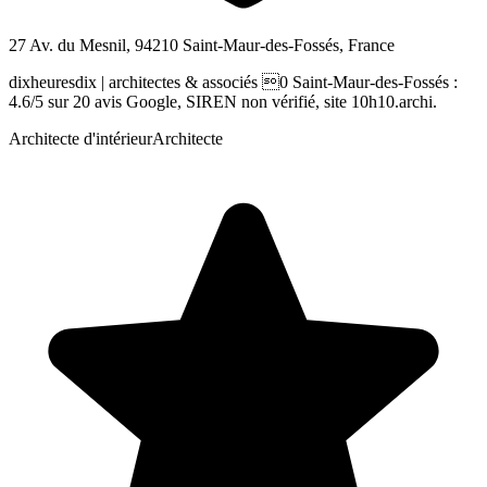
27 Av. du Mesnil, 94210 Saint-Maur-des-Fossés, France
dixheuresdix | architectes & associés 0 Saint-Maur-des-Fossés :
4.6/5 sur 20 avis Google, SIREN non vérifié, site 10h10.archi.
Architecte d'intérieur
Architecte