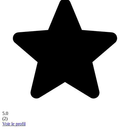
5.0
(
2
)
Voir le profil