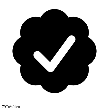
79
Très bien