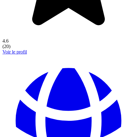
4.6
(
20
)
Voir le profil