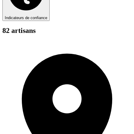
Indicateurs de confiance
82
artisan
s