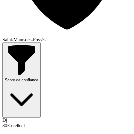
Saint-Maur-des-Fossés
Score de confiance
D|
80
Excellent