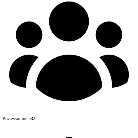
Professionnels
82