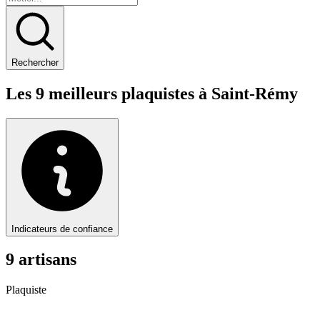
Rechercher
Les
9
meilleurs
plaquiste
s à
Saint-Rémy
Indicateurs de confiance
9
artisan
s
Plaquiste