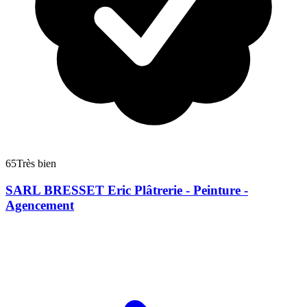
65
Très bien
SARL BRESSET Eric Plâtrerie - Peinture -
Agencement