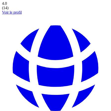
4.0
(
14
)
Voir le profil