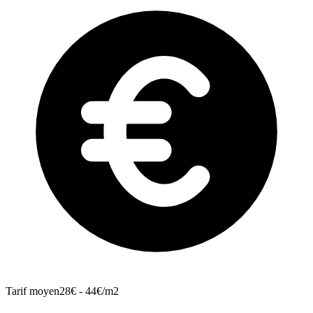
Tarif moyen
28€ - 44€/m2