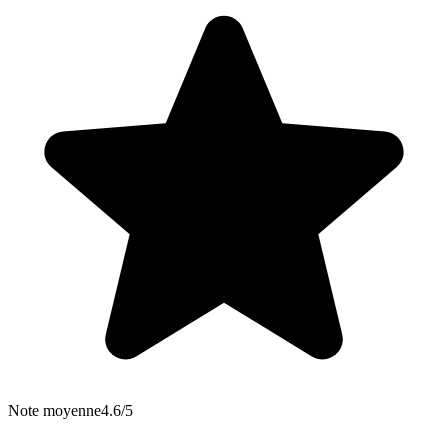
Note moyenne
4.6/5