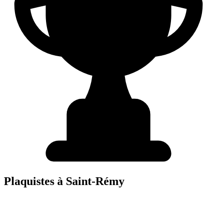
Plaquiste
s à
Saint-Rémy