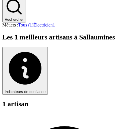
Rechercher
Métiers :
Tous (
1
)
Électricien
1
Les
1
meilleurs artisans à
Sallaumines
Indicateurs de confiance
1
artisan