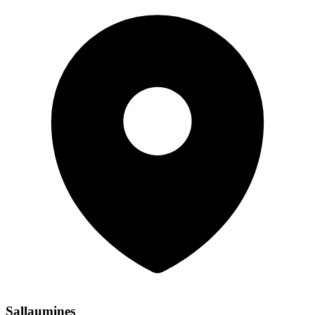
Sallaumines