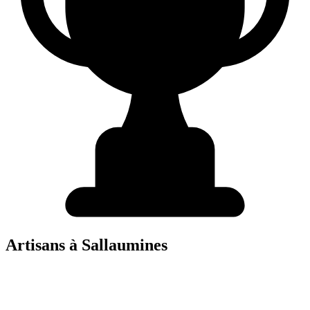
Artisans à
Sallaumines