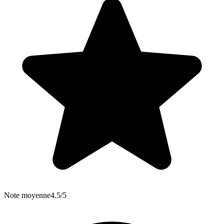
Note moyenne
4.5/5