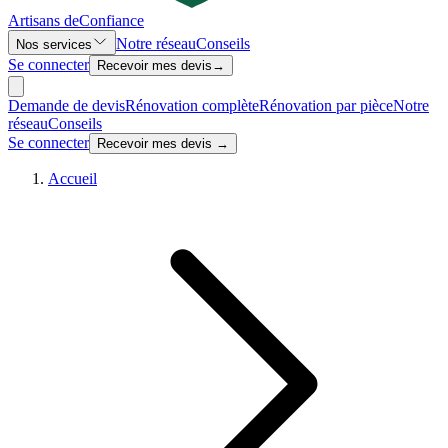
Artisans de
Confiance
Notre réseau
Conseils
Nos services
Se connecter
Recevoir mes devis
→
Demande de devis
Rénovation complète
Rénovation par pièce
Notre
réseau
Conseils
Se connecter
Recevoir mes devis →
Accueil