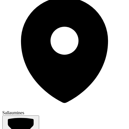
Sallaumines