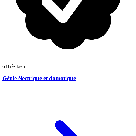
63
Très bien
Génie électrique et domotique