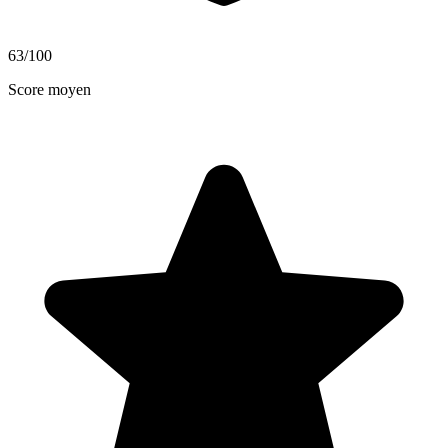
63
/100
Score moyen