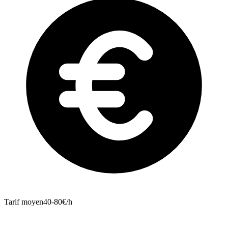
Tarif moyen
40-80€/h