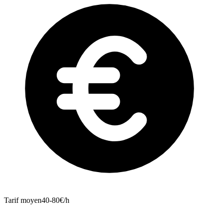
Tarif moyen
40-80€/h