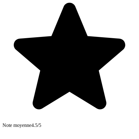
Note moyenne
4.5/5