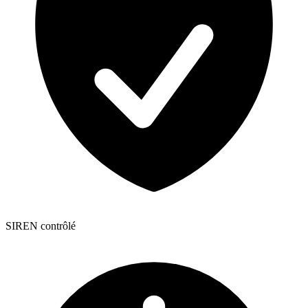
SIREN contrôlé