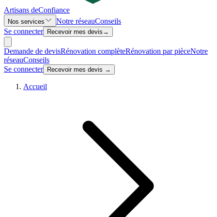
Artisans de
Confiance
Notre réseau
Conseils
Nos services
Se connecter
Recevoir mes devis
→
Demande de devis
Rénovation complète
Rénovation par pièce
Notre
réseau
Conseils
Se connecter
Recevoir mes devis →
Accueil