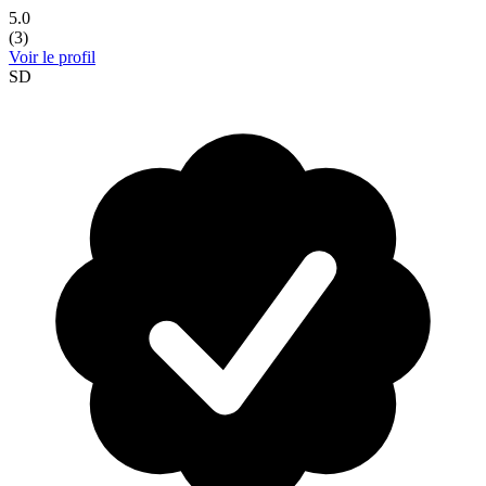
5.0
(
3
)
Voir le profil
SD