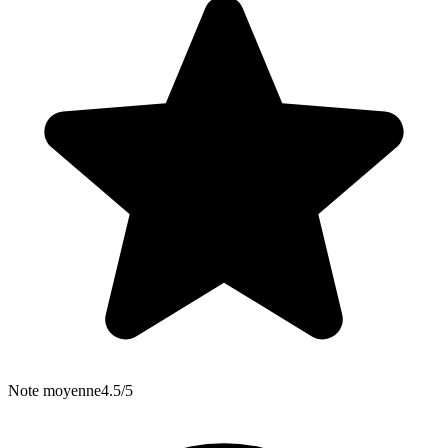
Note moyenne
4.5/5