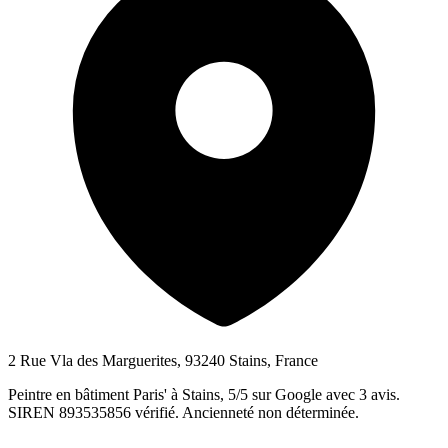
2 Rue Vla des Marguerites, 93240 Stains, France
Peintre en bâtiment Paris' à Stains, 5/5 sur Google avec 3 avis.
SIREN 893535856 vérifié. Ancienneté non déterminée.