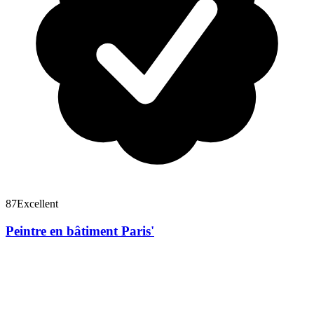
87
Excellent
Peintre en bâtiment Paris'