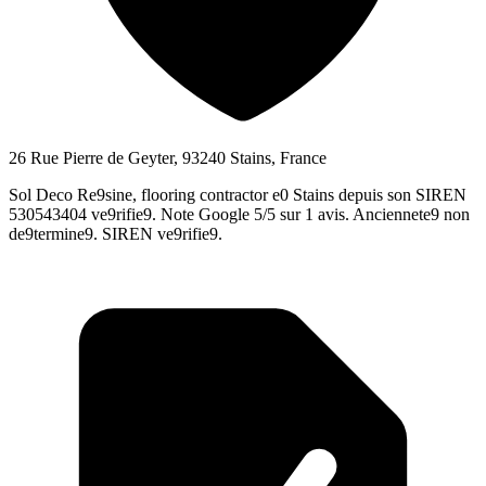
26 Rue Pierre de Geyter, 93240 Stains, France
Sol Deco Re9sine, flooring contractor e0 Stains depuis son SIREN
530543404 ve9rifie9. Note Google 5/5 sur 1 avis. Anciennete9 non
de9termine9. SIREN ve9rifie9.