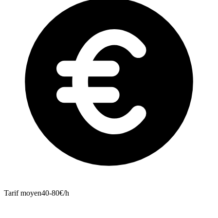
Tarif moyen
40-80€/h