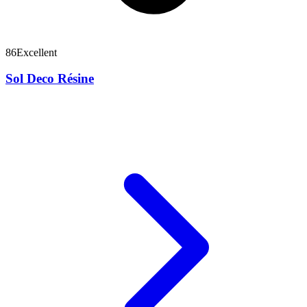
86
Excellent
Sol Deco Résine