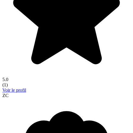
5.0
(
1
)
Voir le profil
ZC