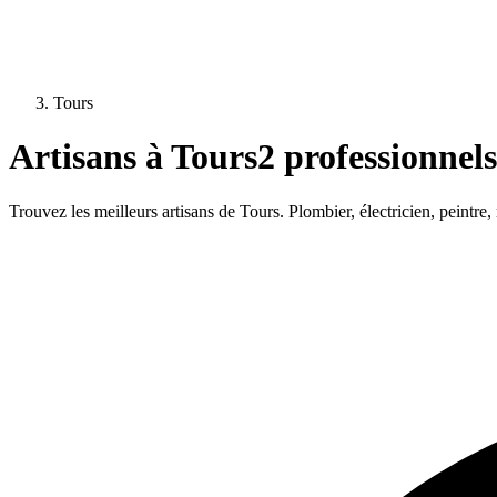
Tours
Artisans à
Tours
2
professionnels
Trouvez les meilleurs artisans de
Tours
. Plombier, électricien, peintre