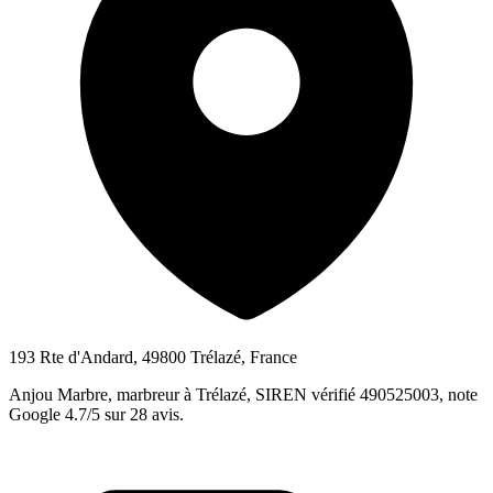
193 Rte d'Andard, 49800 Trélazé, France
Anjou Marbre, marbreur à Trélazé, SIREN vérifié 490525003, note
Google 4.7/5 sur 28 avis.