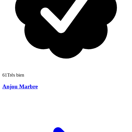
61
Très bien
Anjou Marbre