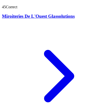
45
Correct
Miroiteries De L'Ouest Glassolutions