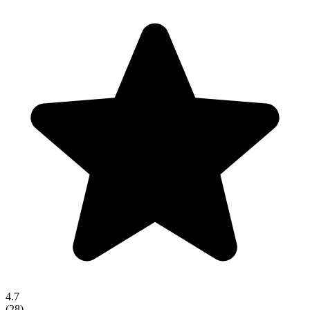
4.7
(
28
)