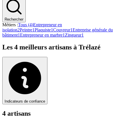
Rechercher
Métiers :
Tous (
4
)
Entrepreneur en
isolation
2
Peintre
1
Plaquiste
1
Couvreur
1
Entreprise générale du
bâtiment
1
Entrepreneur en marbre
1
Zingueur
1
Les
4
meilleurs artisans à
Trélazé
Indicateurs de confiance
4
artisan
s