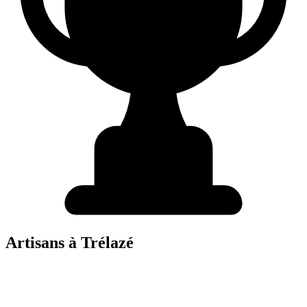
Artisans à
Trélazé