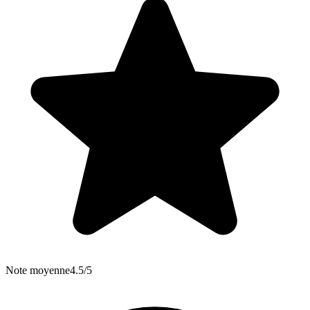
Note moyenne
4.5/5