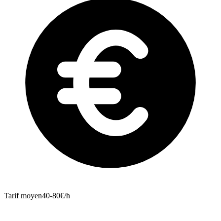
Tarif moyen
40-80€/h