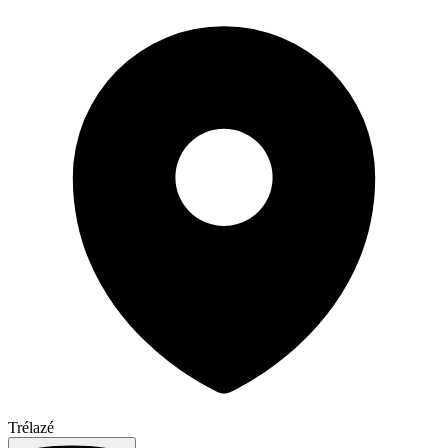
Trélazé