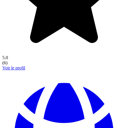
5.0
(
6
)
Voir le profil