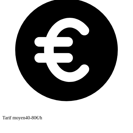
Tarif moyen
40-80€/h