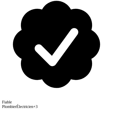
Fiable
Plombier
Électricien
+
3