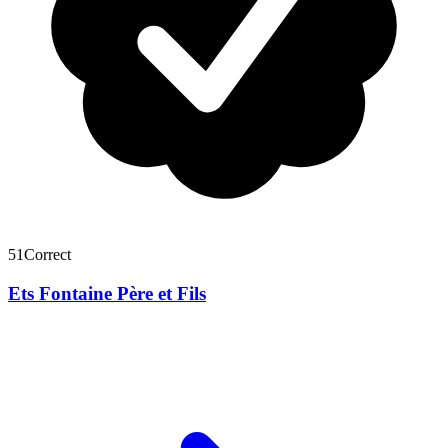
51
Correct
Ets Fontaine Père et Fils