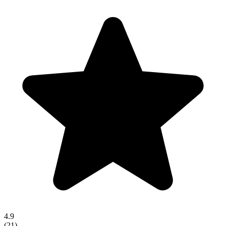
4.9
(
21
)