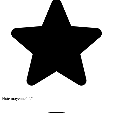
Note moyenne
4.5/5