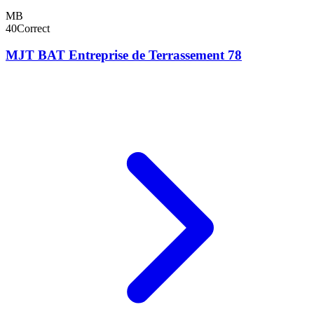
MB
40
Correct
MJT BAT Entreprise de Terrassement 78