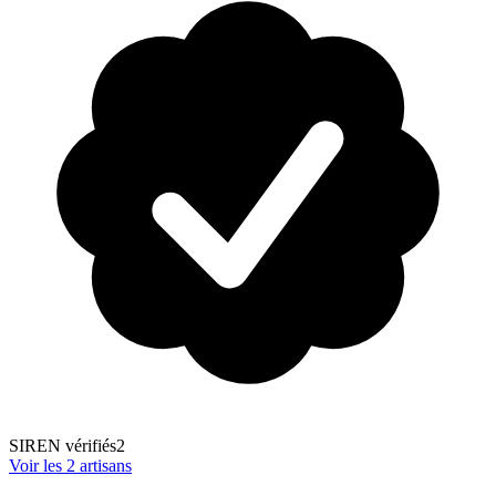
SIREN vérifiés
2
Voir les
2
artisans