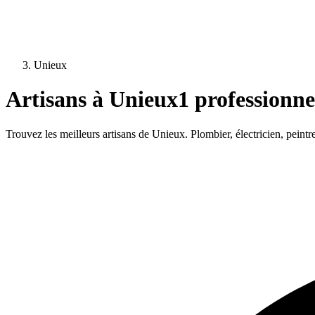
Unieux
Artisans à
Unieux
1
professionnel
Trouvez les meilleurs artisans de
Unieux
. Plombier, électricien, peint