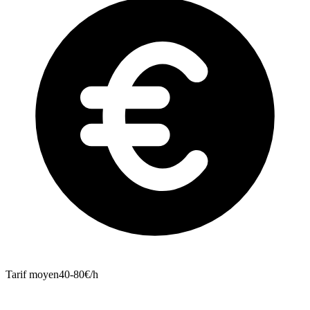
Tarif moyen
40-80€/h