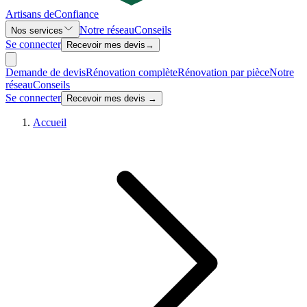
Artisans de
Confiance
Notre réseau
Conseils
Nos services
Se connecter
Recevoir mes devis
→
Demande de devis
Rénovation complète
Rénovation par pièce
Notre
réseau
Conseils
Se connecter
Recevoir mes devis →
Accueil