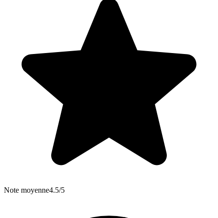
Note moyenne
4.5/5