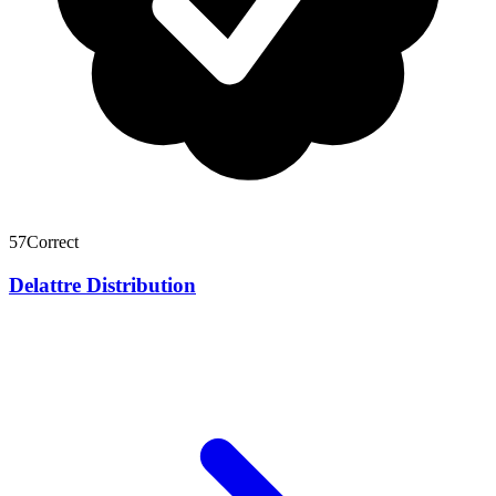
57
Correct
Delattre Distribution