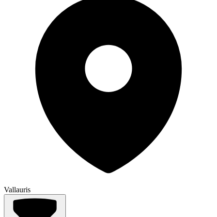
Vallauris