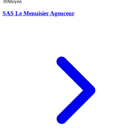
39
Moyen
SAS Le Menuisier Agenceur