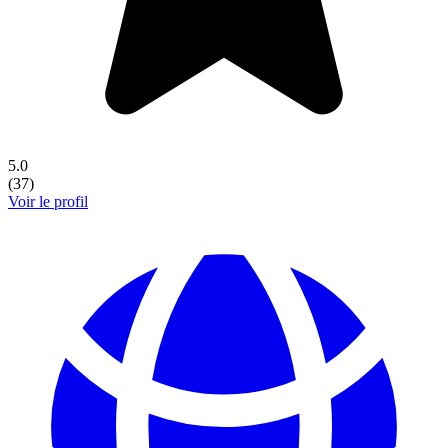
5.0
(
37
)
Voir le profil