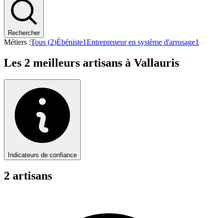
Rechercher
Métiers :
Tous (
2
)
Ébéniste
1
Entrepreneur en système d'arrosage
1
Les
2
meilleurs artisans à
Vallauris
Indicateurs de confiance
2
artisan
s