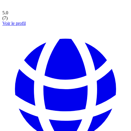
5.0
(
7
)
Voir le profil