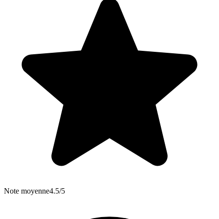
Note moyenne
4.5/5