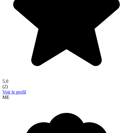
5.0
(
2
)
Voir le profil
ME