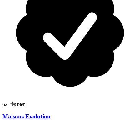
62
Très bien
Maisons Evolution