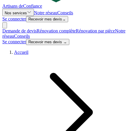
Artisans de
Confiance
Notre réseau
Conseils
Nos services
Se connecter
Recevoir mes devis
→
Demande de devis
Rénovation complète
Rénovation par pièce
Notre
réseau
Conseils
Se connecter
Recevoir mes devis →
Accueil