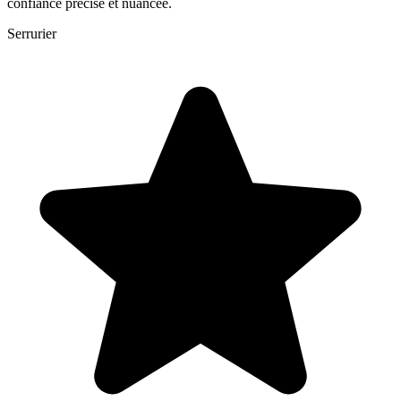
confiance précise et nuancée.
Serrurier