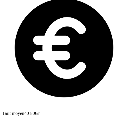
Tarif moyen
40-80€/h