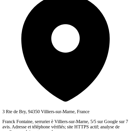
3 Rte de Bry, 94350 Villiers-sur-Marne, France
Franck Fontaine, serrurier è Villiers-sur-Marne, 5/5 sur Google sur 7
avis. Adresse et téléphone vérifiés; site HTTPS actif; analyse de