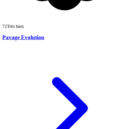
72
Très bien
Pavage Evolution