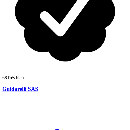
68
Très bien
Guidarelli SAS