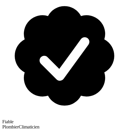
Fiable
Plombier
Climaticien