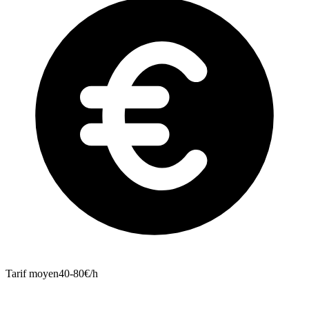
Tarif moyen
40-80€/h