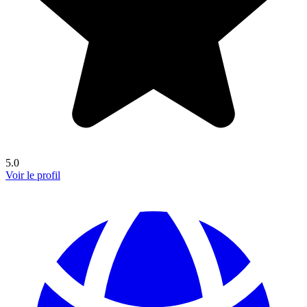
5.0
Voir le profil