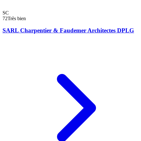
SC
72
Très bien
SARL Charpentier & Faudemer Architectes DPLG