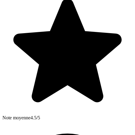
Note moyenne
4.5/5