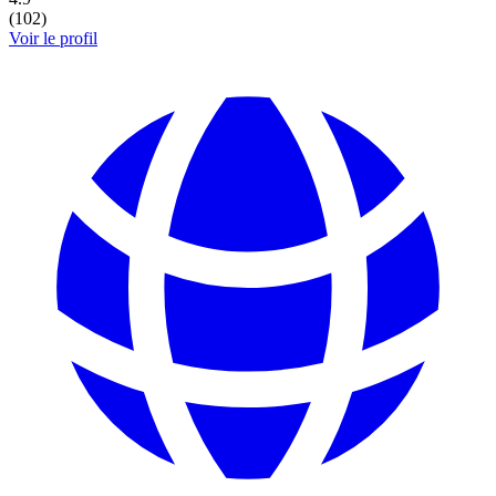
(
102
)
Voir le profil