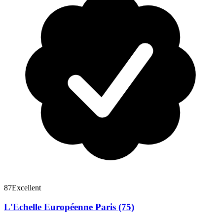
87
Excellent
L'Echelle Européenne Paris (75)