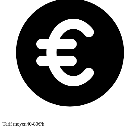
Tarif moyen
40-80€/h