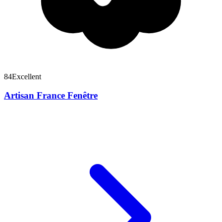
84
Excellent
Artisan France Fenêtre