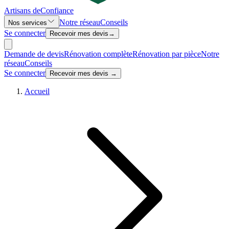
Artisans de
Confiance
Notre réseau
Conseils
Nos services
Se connecter
Recevoir mes devis
→
Demande de devis
Rénovation complète
Rénovation par pièce
Notre
réseau
Conseils
Se connecter
Recevoir mes devis →
Accueil