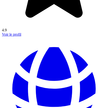
4.9
Voir le profil