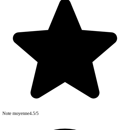
Note moyenne
4.5/5