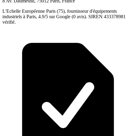
8 Av. Daumesnil, 75012 Paris, France
L'Echelle Européenne Paris (75), fournisseur d'équipements
industriels à Paris, 4.9/5 sur Google (0 avis). SIREN 433378981
vérifié.