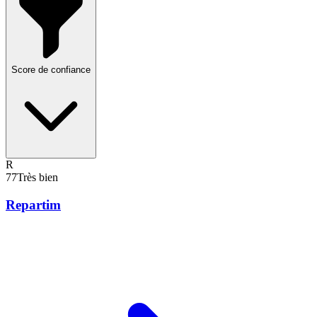
Score de confiance
R
77
Très bien
Repartim