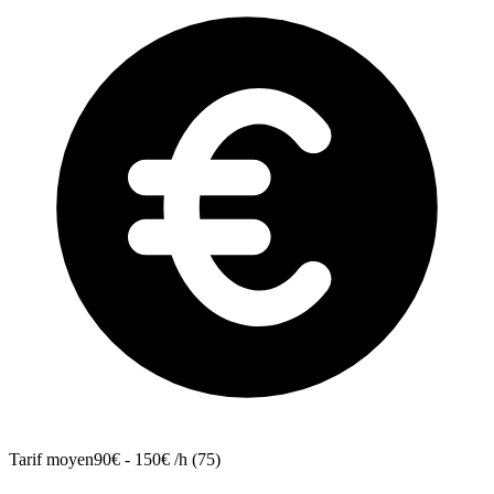
Tarif moyen
90€ - 150€ /h (75)