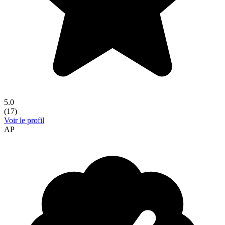
5.0
(
17
)
Voir le profil
AP