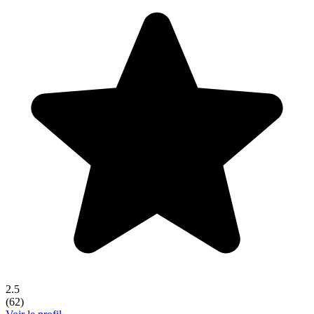
2.5
(
62
)