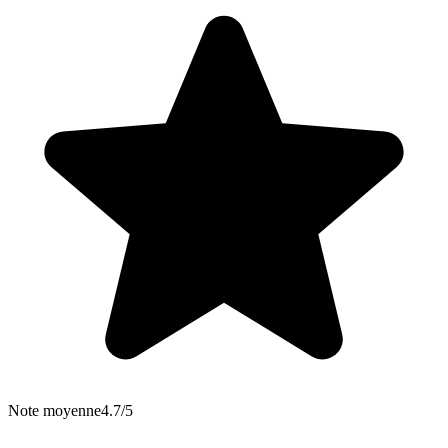
Note moyenne
4.7/5