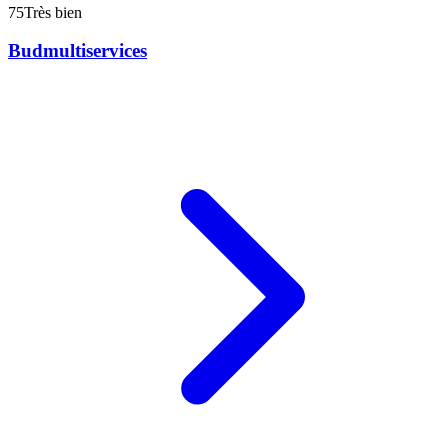
75
Très bien
Budmultiservices