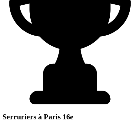
Serrurier
s à
Paris 16e