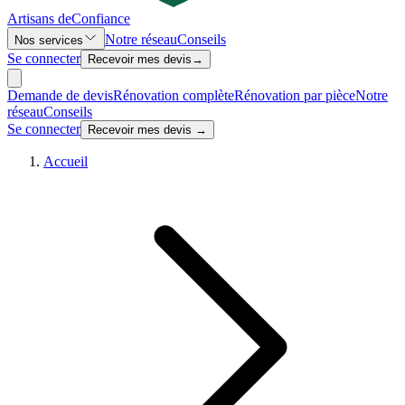
Artisans de
Confiance
Notre réseau
Conseils
Nos services
Se connecter
Recevoir mes devis
→
Demande de devis
Rénovation complète
Rénovation par pièce
Notre
réseau
Conseils
Se connecter
Recevoir mes devis →
Accueil