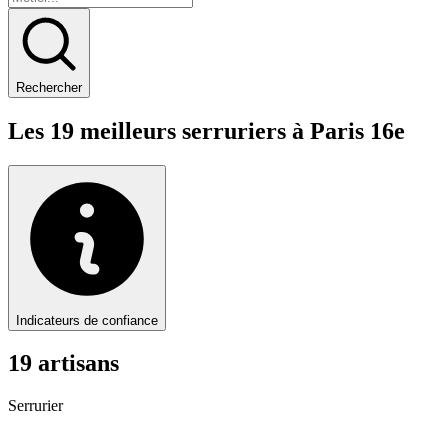
Rechercher
Les
19
meilleurs
serrurier
s à
Paris 16e
Indicateurs de confiance
19
artisan
s
Serrurier