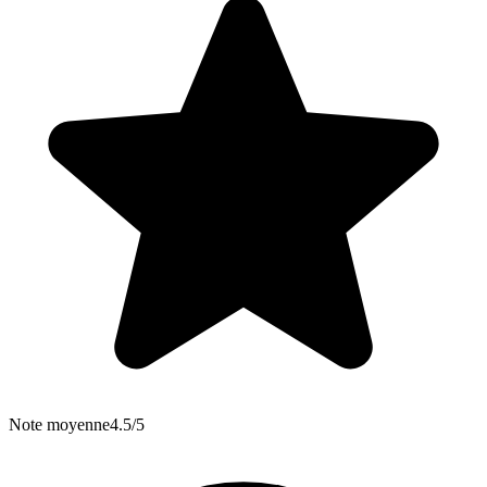
Note moyenne
4.5/5