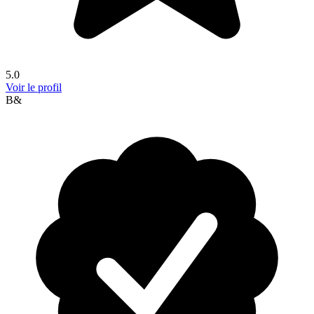
5.0
Voir le profil
B&