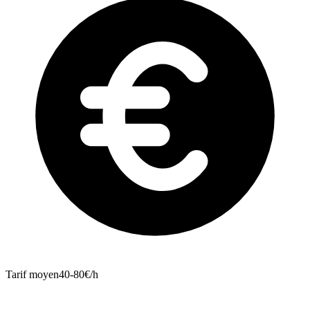
Tarif moyen
40-80€/h