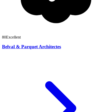
80
Excellent
Belval & Parquet Architectes