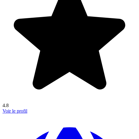
4.8
Voir le profil