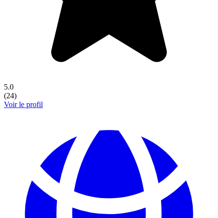
5.0
(
24
)
Voir le profil