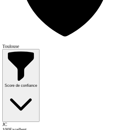
Toulouse
Score de confiance
JC
100
Excellent