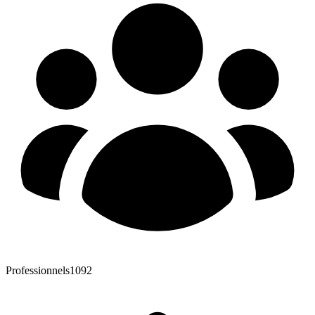
Professionnels
1092