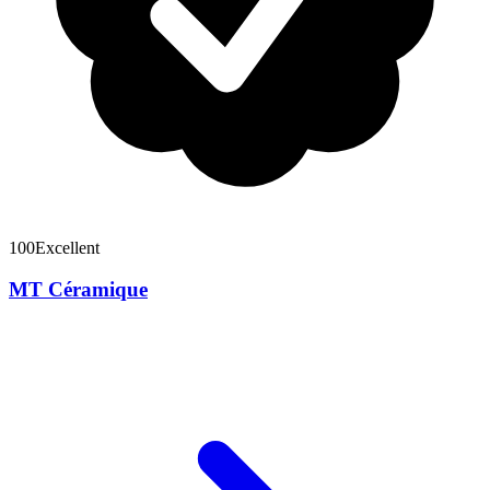
100
Excellent
MT Céramique