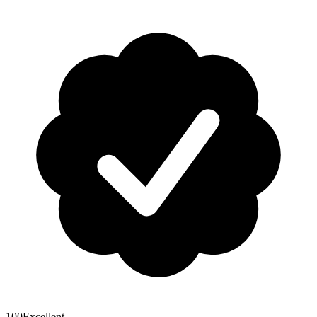
100
Excellent