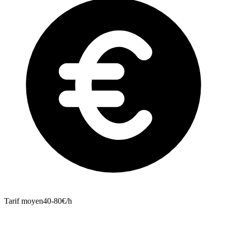
Tarif moyen
40-80€/h