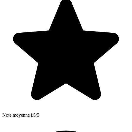
Note moyenne
4.5/5