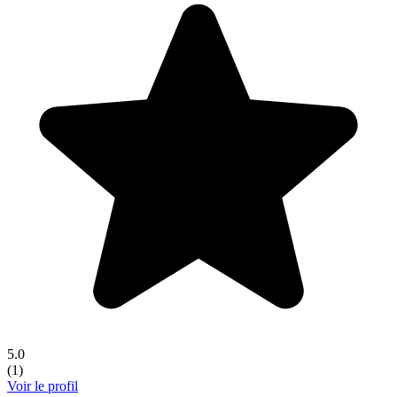
5.0
(
1
)
Voir le profil